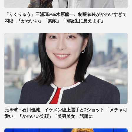
「りくりゅう」三浦璃来&木原龍一、制服衣装がかわいすぎて
悶絶...「かわいい」「素敵」「同級生に見えます」
元卓球・石川佳純、イケメン陸上選手と2ショット 「メチャ可
愛い」「かわいい笑顔」「美男美女」話題に