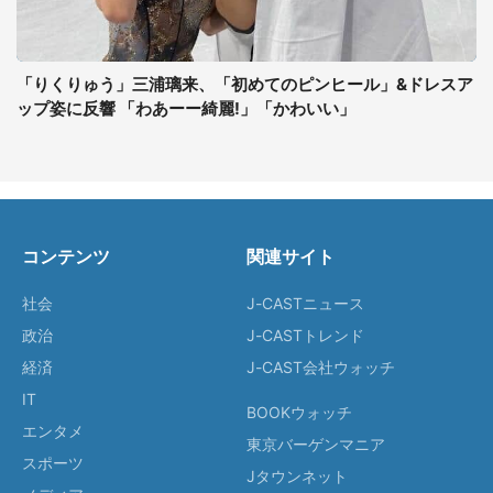
「りくりゅう」三浦璃来、「初めてのピンヒール」&ドレスア
ップ姿に反響 「わあーー綺麗!」「かわいい」
コンテンツ
関連サイト
社会
J-CASTニュース
政治
J-CASTトレンド
経済
J-CAST会社ウォッチ
IT
BOOKウォッチ
エンタメ
東京バーゲンマニア
スポーツ
Jタウンネット