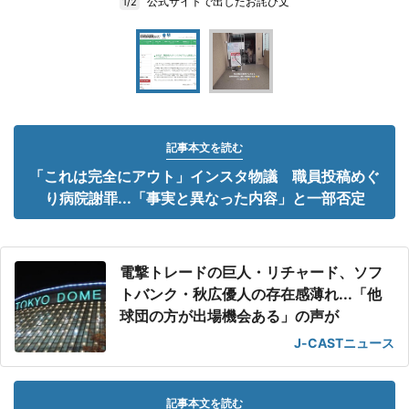
公式サイトで出したお詫び文
1/2
記事本文を読む
「これは完全にアウト」インスタ物議 職員投稿めぐ
り病院謝罪...「事実と異なった内容」と一部否定
電撃トレードの巨人・リチャード、ソフ
トバンク・秋広優人の存在感薄れ...「他
球団の方が出場機会ある」の声が
J-CASTニュース
記事本文を読む