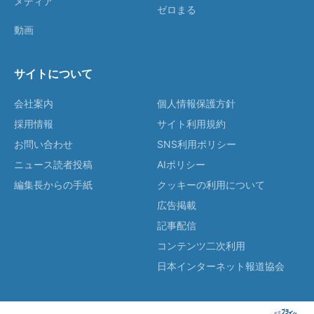
メディア
ゼロまる
動画
サイトについて
会社案内
個人情報保護方針
採用情報
サイト利用規約
お問い合わせ
SNS利用ポリシー
ニュース読者投稿
AIポリシー
編集長からの手紙
クッキーの利用について
広告掲載
記事配信
コンテンツ二次利用
日本インターネット報道協会