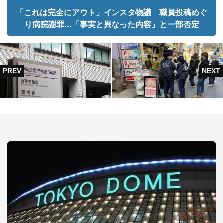
「これは完全にアウト」インスタ物議 職員投稿めぐ
り病院謝罪...「事実と異なった内容」と一部否定