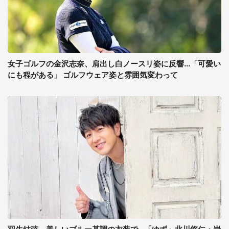
女子ゴルフの金沢志奈、肩出し白ノースリ姿に反響...「可愛い
にも程がある」 ゴルフウェア姿と雰囲気変わって