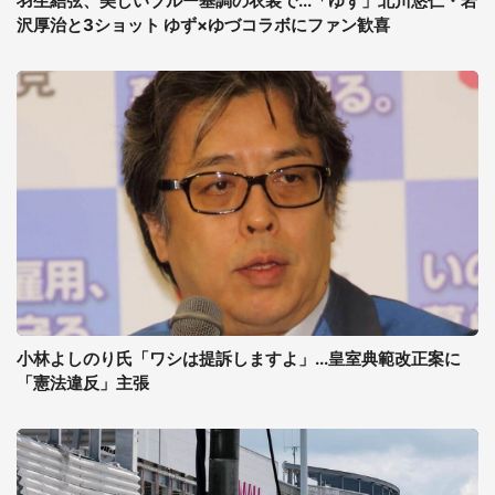
羽生結弦、美しいブルー基調の衣装で...「ゆず」北川悠仁・岩
沢厚治と3ショット ゆず×ゆづコラボにファン歓喜
小林よしのり氏「ワシは提訴しますよ」...皇室典範改正案に
「憲法違反」主張