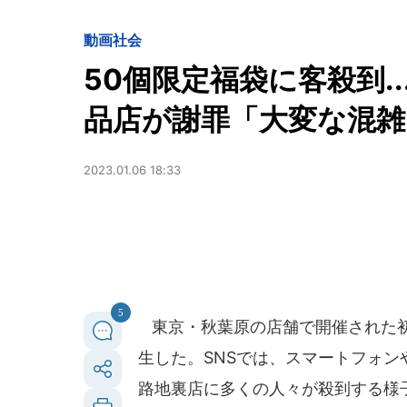
動画
社会
50個限定福袋に客殺到.
品店が謝罪「大変な混雑
2023.01.06 18:33
5
東京・秋葉原の店舗で開催された初
生した。SNSでは、スマートフォン
路地裏店に多くの人々が殺到する様