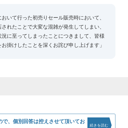
において行った初売りセール販売時において、
店されたことで大変な混雑が発生してしまい、
状況に至ってしまったことにつきまして、皆様
をお掛けしたことを深くお詫び申し上げます」
ので、個別回答は控えさせて頂いてお
続きを読む