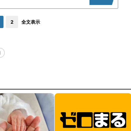
2
全文表示
倒