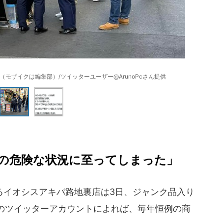
モザイクは編集部）/ツイッターユーザー@ArunoPcさん提供
の危険な状況に至ってしまった」
イオシスアキバ路地裏店は3日、ジャンク品入り
のツイッターアカウントによれば、毎年恒例の商