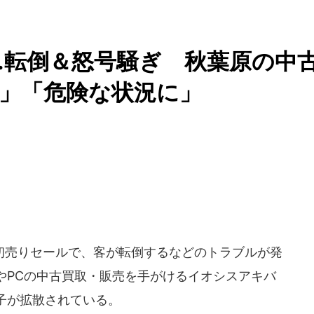
..転倒＆怒号騒ぎ 秋葉原の中
」「危険な状況に」
売りセールで、客が転倒するなどのトラブルが発
やPCの中古買取・販売を手がけるイオシスアキバ
子が拡散されている。