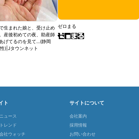
ゼロまる
で生まれた娘と、受け止め
。産後初めての夜、助産師
げてるのを見て...(静岡
性)|Jタウンネット
イト
サイトについて
Tニュース
会社案内
Tトレンド
採用情報
ST会社ウォッチ
お問い合わせ