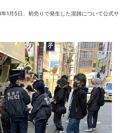
3年1月5日、初売りで発生した混雑について公式サ