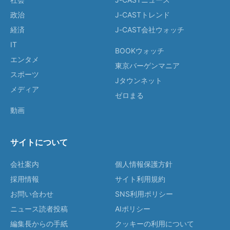
政治
J-CASTトレンド
経済
J-CAST会社ウォッチ
IT
BOOKウォッチ
エンタメ
東京バーゲンマニア
スポーツ
Jタウンネット
メディア
ゼロまる
動画
サイトについて
会社案内
個人情報保護方針
採用情報
サイト利用規約
お問い合わせ
SNS利用ポリシー
ニュース読者投稿
AIポリシー
編集長からの手紙
クッキーの利用について