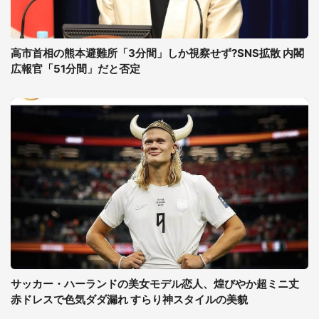
高市首相の熊本避難所「3分間」しか視察せず?SNS拡散 内閣
広報官「51分間」だと否定
サッカー・ハーランドの美女モデル恋人、煌びやか超ミニ丈
赤ドレスで色気ダダ漏れ すらり神スタイルの美貌