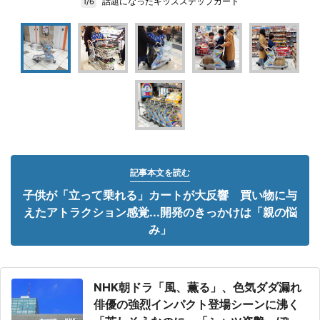
話題になったキッズステップカート
1/6
記事本文を読む
子供が「立って乗れる」カートが大反響 買い物に与
えたアトラクション感覚...開発のきっかけは「親の悩
み」
NHK朝ドラ「風、薫る」、色気ダダ漏れ
俳優の強烈インパクト登場シーンに沸く