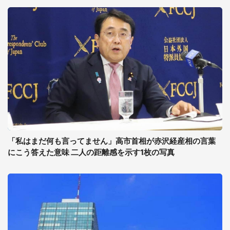
「私はまだ何も言ってません」高市首相が赤沢経産相の言葉
にこう答えた意味 二人の距離感を示す1枚の写真