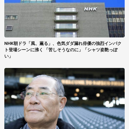
NHK朝ドラ「風、薫る」、色気ダダ漏れ俳優の強烈インパク
ト登場シーンに沸く 「苦しそうなのに」「シャツ姿艶っぽ
い」