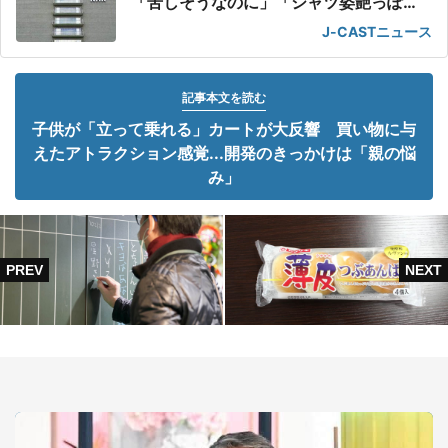
「苦しそうなのに」「シャツ姿艶っぽ
い」
J-CASTニュース
記事本文を読む
子供が「立って乗れる」カートが大反響 買い物に与
えたアトラクション感覚...開発のきっかけは「親の悩
み」