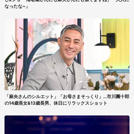
なったな~」
「麻央さんのシルエット」「お母さまそっくり」...市川團十郎
の14歳長女&13歳長男、休日にリラックスショット