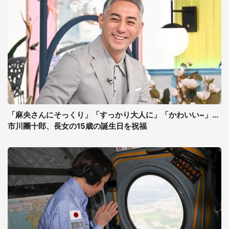
「麻央さんにそっくり」「すっかり大人に」「かわいい~」...
市川團十郎、長女の15歳の誕生日を祝福