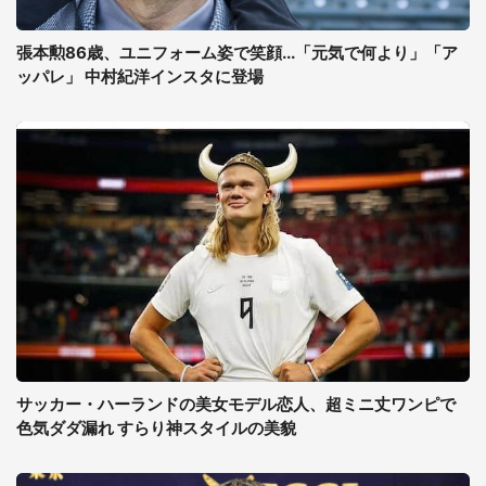
張本勲86歳、ユニフォーム姿で笑顔...「元気で何より」「ア
ッパレ」 中村紀洋インスタに登場
サッカー・ハーランドの美女モデル恋人、超ミニ丈ワンピで
色気ダダ漏れ すらり神スタイルの美貌