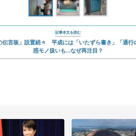
記事本文を読む
の伝言板」設置続々 平成には「いたずら書き」「通行
惑モノ扱いも...なぜ再注目？