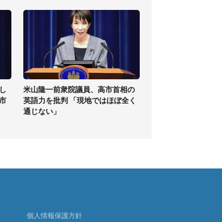
し
米山隆一前衆院議員、高市首相の
高市
英語力を批判 「現地ではほぼ全く
通じない」
個人情報保護方針