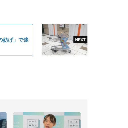
の妨げ」で迷