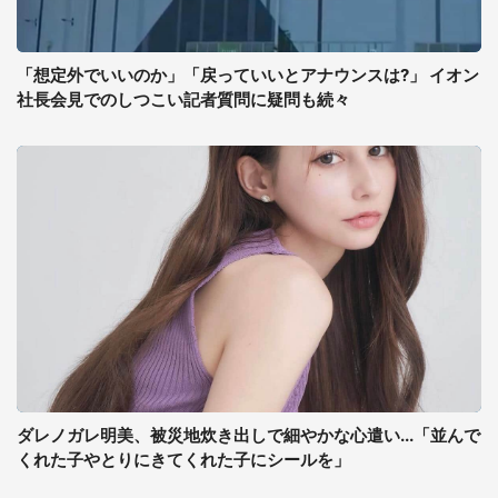
「想定外でいいのか」「戻っていいとアナウンスは?」 イオン
社長会見でのしつこい記者質問に疑問も続々
ダレノガレ明美、被災地炊き出しで細やかな心遣い...「並んで
くれた子やとりにきてくれた子にシールを」