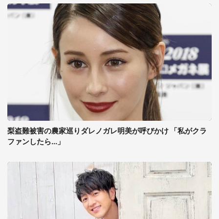
梨盗難被害の農家巡りダレノガレ明美が呼びかけ 「私がクラ
ファンしたら...」