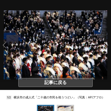
記事に戻る
横浜市の成人式「二十歳の市民を祝うつどい」（写真：AP/アフロ）
1/2