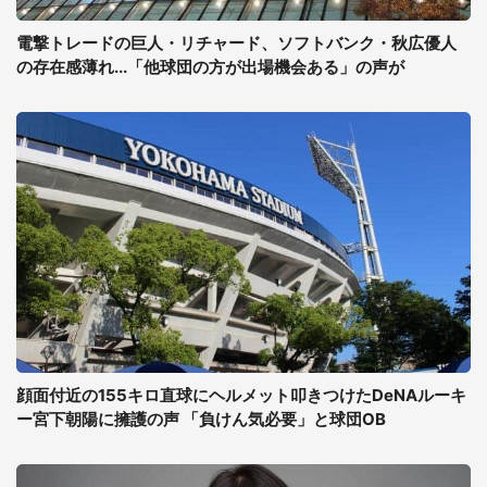
電撃トレードの巨人・リチャード、ソフトバンク・秋広優人
の存在感薄れ...「他球団の方が出場機会ある」の声が
顔面付近の155キロ直球にヘルメット叩きつけたDeNAルーキ
ー宮下朝陽に擁護の声 「負けん気必要」と球団OB