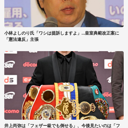
小林よしのり氏「ワシは提訴しますよ」...皇室典範改正案に
「憲法違反」主張
井上尚弥は「フェザー級でも倒せる」、今後見たいのは「フ