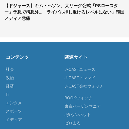
【ドジャース】キム・ヘソン、大リーグ公式「PSロースタ
ー」予想で構想外...「ライバル押し退けるレベルにない」韓国
メディア悲痛
コンテンツ
関連サイト
社会
J-CASTニュース
政治
J-CASTトレンド
経済
J-CAST会社ウォッチ
IT
BOOKウォッチ
エンタメ
東京バーゲンマニア
スポーツ
Jタウンネット
メディア
ゼロまる