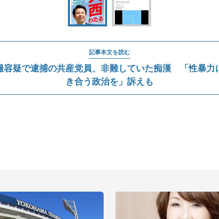
記事本文を読む
撮容疑で逮捕の共産党員、非難していた痴漢 「性暴力
き合う政治を」訴えも