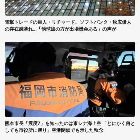
電撃トレードの巨人・リチャード、ソフトバンク・秋広優人
の存在感薄れ...「他球団の方が出場機会ある」の声が
熊本市長「震度7」を知ったのは東シナ海上空 「とにかく何と
しても市役所に戻り」空港閉鎖でも示した執念