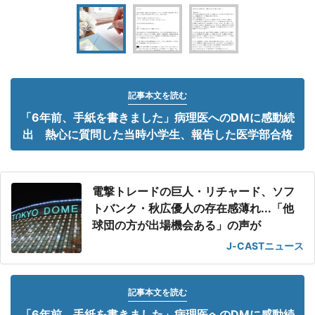
記事本文を読む
「6年前、手紙を書きました」病理医へのDMに感動続
出 熱心に質問した当時小学生、報告した医学部合格
電撃トレードの巨人・リチャード、ソフ
トバンク・秋広優人の存在感薄れ...「他
球団の方が出場機会ある」の声が
J-CASTニュース
記事本文を読む
「6年前、手紙を書きました」病理医へのDMに感動続