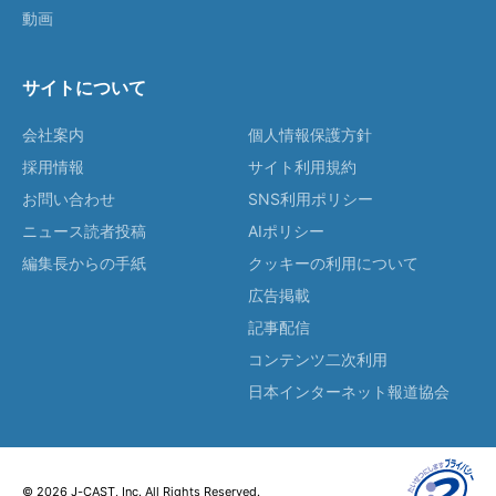
動画
サイトについて
会社案内
個人情報保護方針
採用情報
サイト利用規約
お問い合わせ
SNS利用ポリシー
ニュース読者投稿
AIポリシー
編集長からの手紙
クッキーの利用について
広告掲載
記事配信
コンテンツ二次利用
日本インターネット報道協会
© 2026 J-CAST, Inc. All Rights Reserved.