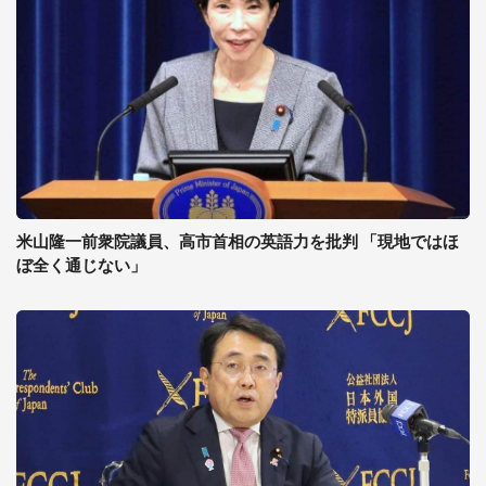
米山隆一前衆院議員、高市首相の英語力を批判 「現地ではほ
ぼ全く通じない」