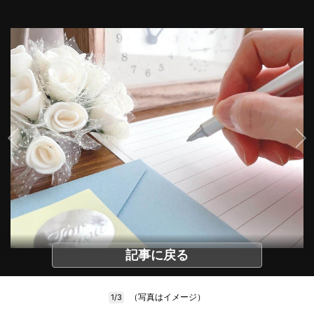
記事に戻る
（写真はイメージ）
1/3