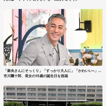
「麻央さんにそっくり」「すっかり大人に」「かわいい~」...
市川團十郎、長女の15歳の誕生日を祝福