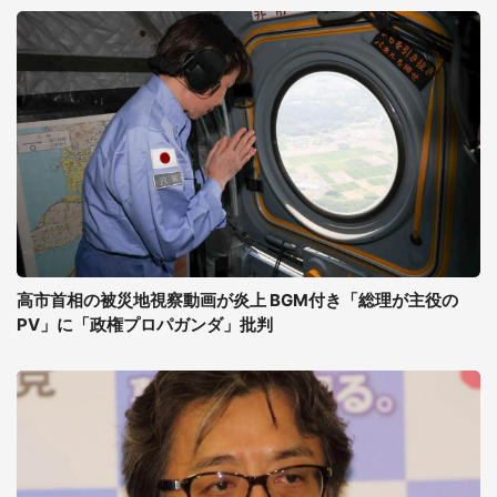
高市首相の被災地視察動画が炎上 BGM付き「総理が主役の
PV」に「政権プロパガンダ」批判