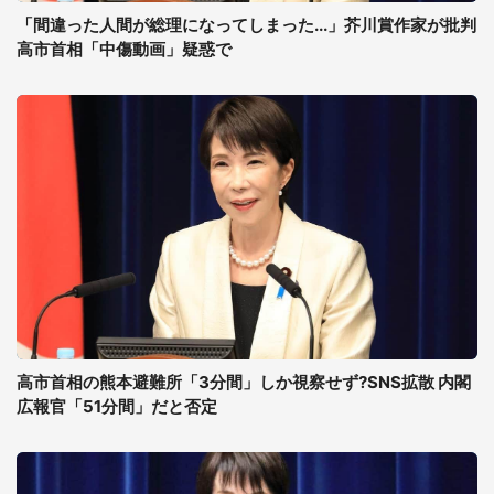
「間違った人間が総理になってしまった...」芥川賞作家が批判
高市首相「中傷動画」疑惑で
高市首相の熊本避難所「3分間」しか視察せず?SNS拡散 内閣
広報官「51分間」だと否定