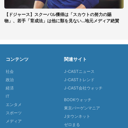
【ドジャース】スクーバル獲得は「スカウトの努力の賜
物」、若手「育成法」は他に類を見ない...地元メディア絶賛
コンテンツ
関連サイト
社会
J-CASTニュース
政治
J-CASTトレンド
経済
J-CAST会社ウォッチ
IT
BOOKウォッチ
エンタメ
東京バーゲンマニア
スポーツ
Jタウンネット
メディア
ゼロまる