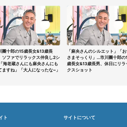
川團十郎の15歳長女&13歳長
「麻央さんのシルエット」「お
、ソファでリラックス仲良し2シ
さまそっくり」...市川團十郎の1
 「海老蔵さんにも麻央さんにも
歳長女&13歳長男、休日にリラ
てますね」「大人になったな~」
クスショット
イト
サイトについて