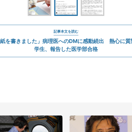
記事本文を読む
手紙を書きました」病理医へのDMに感動続出 熱心に質
学生、報告した医学部合格