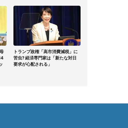
母
トランプ政権「高市消費減税」に
4
苦虫? 経済専門家は「新たな対日
ッ
要求が心配される」