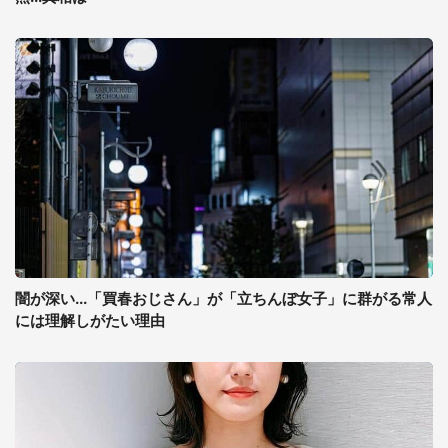
闇が深い...「買春おじさん」が「立ちんぼ女子」に群がる常人
には理解しがたい理由