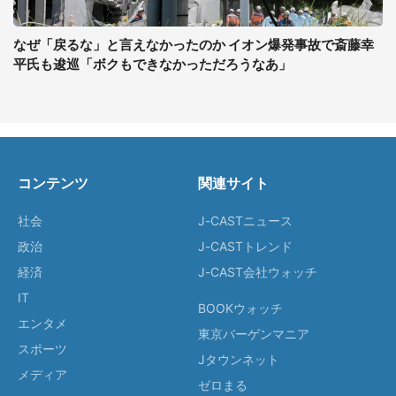
なぜ「戻るな」と言えなかったのか イオン爆発事故で斎藤幸
平氏も逡巡「ボクもできなかっただろうなあ」
コンテンツ
関連サイト
社会
J-CASTニュース
政治
J-CASTトレンド
経済
J-CAST会社ウォッチ
IT
BOOKウォッチ
エンタメ
東京バーゲンマニア
スポーツ
Jタウンネット
メディア
ゼロまる