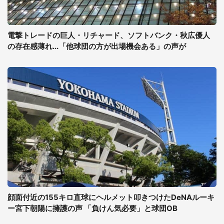
電撃トレードの巨人・リチャード、ソフトバンク・秋広優人
の存在感薄れ...「他球団の方が出場機会ある」の声が
顔面付近の155キロ直球にヘルメット叩きつけたDeNAルーキ
ー宮下朝陽に擁護の声 「負けん気必要」と球団OB