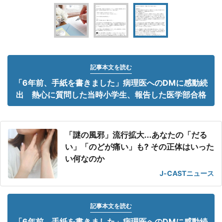
記事本文を読む
「6年前、手紙を書きました」病理医へのDMに感動続
出 熱心に質問した当時小学生、報告した医学部合格
「謎の風邪」流行拡大...あなたの「だる
い」「のどが痛い」も? その正体はいった
い何なのか
J-CASTニュース
記事本文を読む
「6年前、手紙を書きました」病理医へのDMに感動続