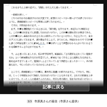
記事に戻る
市原真さんの返信（市原さん提供）
3/3