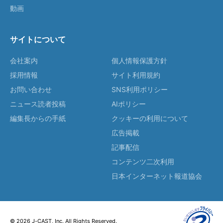
動画
サイトについて
会社案内
個人情報保護方針
採用情報
サイト利用規約
お問い合わせ
SNS利用ポリシー
ニュース読者投稿
AIポリシー
編集長からの手紙
クッキーの利用について
広告掲載
記事配信
コンテンツ二次利用
日本インターネット報道協会
© 2026 J-CAST, Inc. All Rights Reserved.