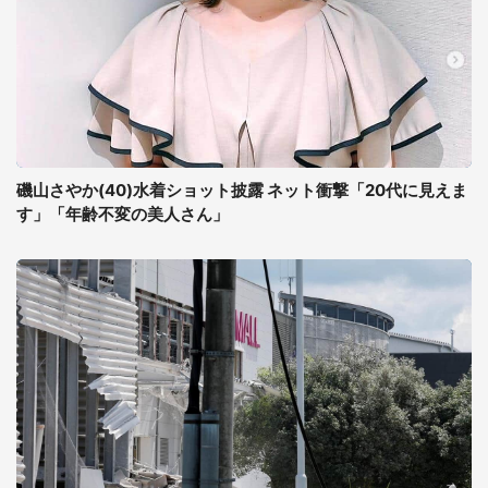
磯山さやか(40)水着ショット披露 ネット衝撃「20代に見えま
す」「年齢不変の美人さん」