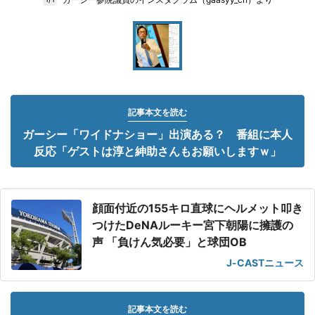
記事本文を読む
ガーシー「ワイドナショー」出演ある？ 番組に本人
反応「ゲストは淳と紳助さんもお願いしますｗ」
顔面付近の155キロ直球にヘルメット叩き
つけたDeNAルーキー宮下朝陽に擁護の
声 「負けん気必要」と球団OB
J-CASTニュース
記事本文を読む