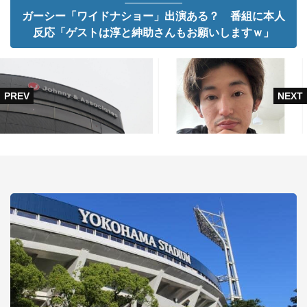
ガーシー「ワイドナショー」出演ある？ 番組に本人
反応「ゲストは淳と紳助さんもお願いしますｗ」