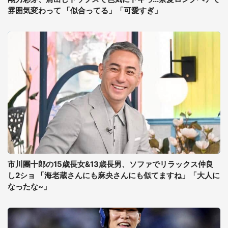
雰囲気変わって 「似合ってる」「可愛すぎ」
市川團十郎の15歳長女&13歳長男、ソファでリラックス仲良
し2ショ 「海老蔵さんにも麻央さんにも似てますね」「大人に
なったな~」