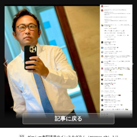
記事に戻る
ガーシー参院議員のインスタグラム（gaasyy_ch）より
1/1