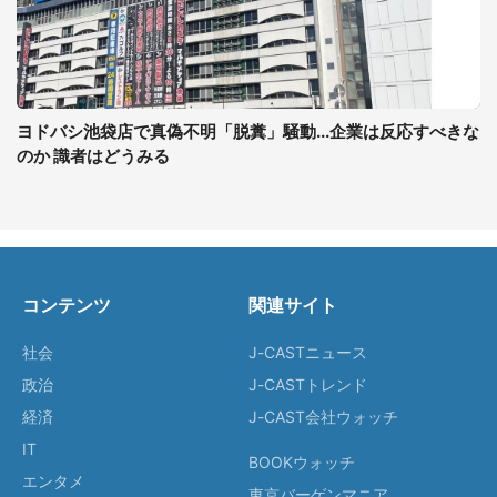
ヨドバシ池袋店で真偽不明「脱糞」騒動...企業は反応すべきな
のか 識者はどうみる
コンテンツ
関連サイト
社会
J-CASTニュース
政治
J-CASTトレンド
経済
J-CAST会社ウォッチ
IT
BOOKウォッチ
エンタメ
東京バーゲンマニア