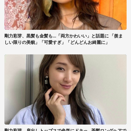
剛力彩芽、黒髪も金髪も...「両方かわいい」と話題に 「羨ま
しい限りの美貌」「可愛すぎ」「どんどんお綺麗に」
剛力彩芽、肩出しトップスで色気にドキっ...茶髪ロングヘアで