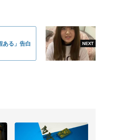
程ある」告白