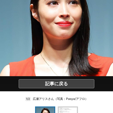
記事に戻る
広瀬アリスさん（写真：Pasya/アフロ）
1/2