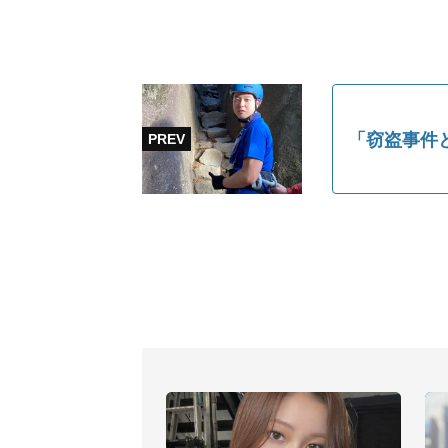
「窃盗事件