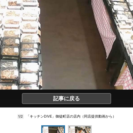
記事に戻る
「キッチンDIVE」御徒町店の店内（同店提供動画から）
1/2