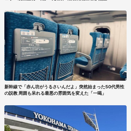
新幹線で「赤ん坊がうるさいんだよ」突然始まった50代男性
の説教 周囲も呆れる最悪の雰囲気を変えた「一喝」