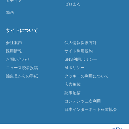
メディア
ゼロまる
動画
サイトについて
会社案内
個人情報保護方針
採用情報
サイト利用規約
お問い合わせ
SNS利用ポリシー
ニュース読者投稿
AIポリシー
編集長からの手紙
クッキーの利用について
広告掲載
記事配信
コンテンツ二次利用
日本インターネット報道協会