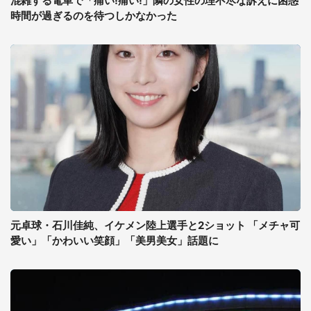
混雑する電車で「痛い!痛い!」隣の女性の理不尽な訴えに困惑
時間が過ぎるのを待つしかなかった
元卓球・石川佳純、イケメン陸上選手と2ショット 「メチャ可
愛い」「かわいい笑顔」「美男美女」話題に