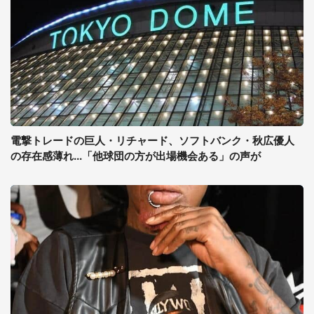
電撃トレードの巨人・リチャード、ソフトバンク・秋広優人
の存在感薄れ...「他球団の方が出場機会ある」の声が