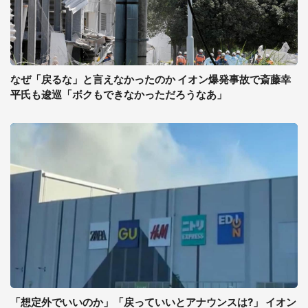
なぜ「戻るな」と言えなかったのか イオン爆発事故で斎藤幸
平氏も逡巡「ボクもできなかっただろうなあ」
「想定外でいいのか」「戻っていいとアナウンスは?」 イオン