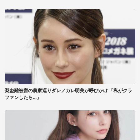
梨盗難被害の農家巡りダレノガレ明美が呼びかけ 「私がクラ
ファンしたら...」