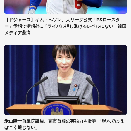
【ドジャース】キム・ヘソン、大リーグ公式「PSロースタ
ー」予想で構想外...「ライバル押し退けるレベルにない」韓国
メディア悲痛
米山隆一前衆院議員、高市首相の英語力を批判 「現地ではほ
ぼ全く通じない」