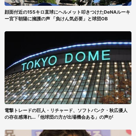
顔面付近の155キロ直球にヘルメット叩きつけたDeNAルーキ
ー宮下朝陽に擁護の声 「負けん気必要」と球団OB
電撃トレードの巨人・リチャード、ソフトバンク・秋広優人
の存在感薄れ...「他球団の方が出場機会ある」の声が