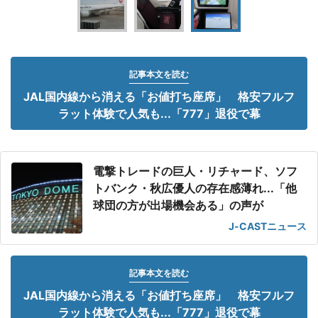
記事本文を読む
JAL国内線から消える「お値打ち座席」 格安フルフ
ラット体験で人気も...「777」退役で幕
電撃トレードの巨人・リチャード、ソフ
トバンク・秋広優人の存在感薄れ...「他
球団の方が出場機会ある」の声が
J-CASTニュース
記事本文を読む
JAL国内線から消える「お値打ち座席」 格安フルフ
ラット体験で人気も...「777」退役で幕