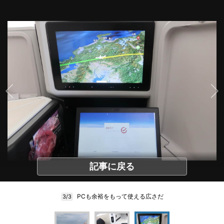
記事に戻る
PCも余裕をもって使える広さだ
3/3