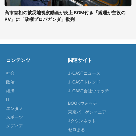
高市首相の被災地視察動画が炎上 BGM付き「総理が主役の
PV」に「政権プロパガンダ」批判
コンテンツ
関連サイト
社会
J-CASTニュース
政治
J-CASTトレンド
経済
J-CAST会社ウォッチ
IT
BOOKウォッチ
エンタメ
東京バーゲンマニア
スポーツ
Jタウンネット
メディア
ゼロまる