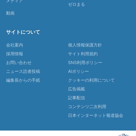
メディア
ゼロまる
動画
サイトについて
会社案内
個人情報保護方針
採用情報
サイト利用規約
お問い合わせ
SNS利用ポリシー
ニュース読者投稿
AIポリシー
編集長からの手紙
クッキーの利用について
広告掲載
記事配信
コンテンツ二次利用
日本インターネット報道協会