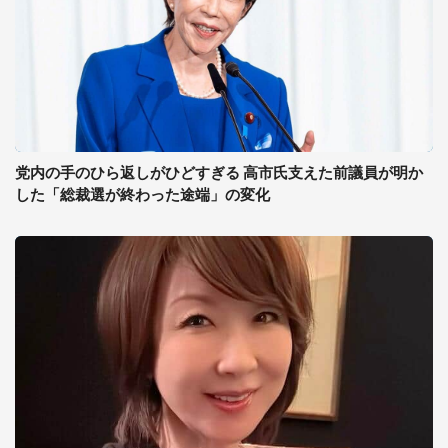
党内の手のひら返しがひどすぎる 高市氏支えた前議員が明か
した「総裁選が終わった途端」の変化