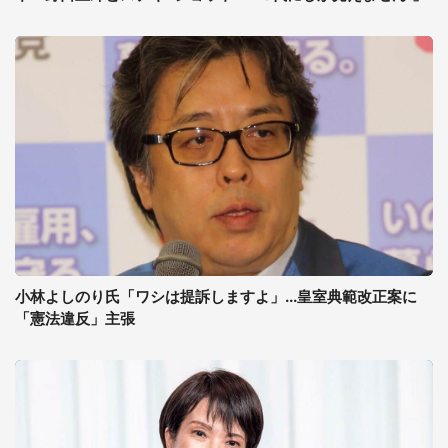
小林よしのり氏「ワシは提訴しますよ」...皇室典範改正案に
「憲法違反」主張