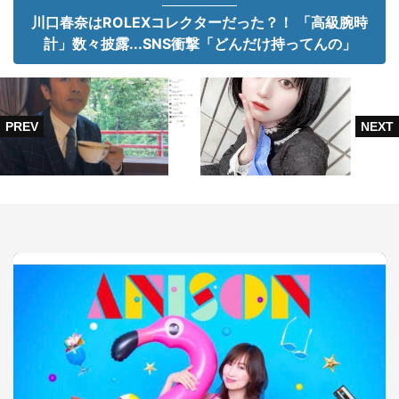
川口春奈はROLEXコレクターだった？！ 「高級腕時
計」数々披露...SNS衝撃「どんだけ持ってんの」