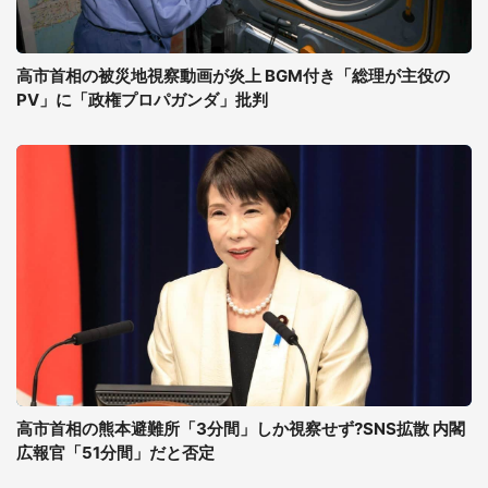
高市首相の被災地視察動画が炎上 BGM付き「総理が主役の
PV」に「政権プロパガンダ」批判
高市首相の熊本避難所「3分間」しか視察せず?SNS拡散 内閣
広報官「51分間」だと否定