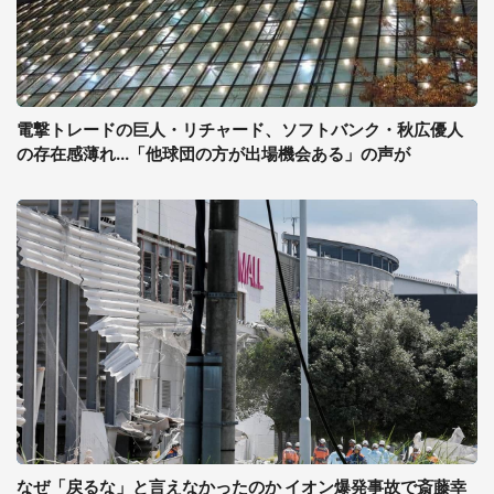
電撃トレードの巨人・リチャード、ソフトバンク・秋広優人
の存在感薄れ...「他球団の方が出場機会ある」の声が
なぜ「戻るな」と言えなかったのか イオン爆発事故で斎藤幸