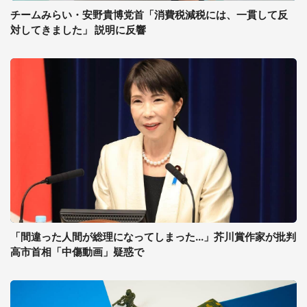
チームみらい・安野貴博党首「消費税減税には、一貫して反
対してきました」 説明に反響
「間違った人間が総理になってしまった...」芥川賞作家が批判
高市首相「中傷動画」疑惑で