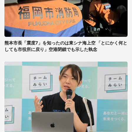
熊本市長「震度7」を知ったのは東シナ海上空 「とにかく何と
しても市役所に戻り」空港閉鎖でも示した執念