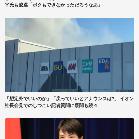
平氏も逡巡「ボクもできなかっただろうなあ」
「想定外でいいのか」「戻っていいとアナウンスは?」 イオン
社長会見でのしつこい記者質問に疑問も続々