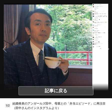
記事に戻る
結婚発表のアンガールズ田中、母親との「弁当エピソード」に再注目
1/2
（田中さんのインスタグラムより）