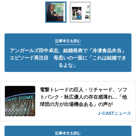
記事本文を読む
アンガールズ田中卓志、結婚発表で「冷凍食品弁当」
エピソード再注目 母思いの一面に「これは結婚でき
るよな」
電撃トレードの巨人・リチャード、ソフ
トバンク・秋広優人の存在感薄れ...「他
球団の方が出場機会ある」の声が
J-CASTニュース
記事本文を読む