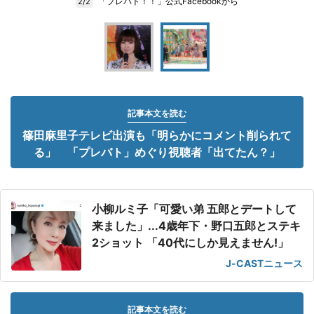
「プレバト！！」公式Facebookから
2/2
記事本文を読む
篠田麻里子テレビ出演も「明らかにコメント削られて
る」 「プレバト」めぐり視聴者「出てたん？」
小柳ルミ子「可愛い弟 五郎とデートして
来ました」...4歳年下・野口五郎とステキ
2ショット 「40代にしか見えません!」
J-CASTニュース
記事本文を読む