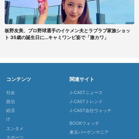
板野友美、プロ野球選手のイケメン夫とラブラブ家族ショッ
ト 35歳の誕生日に...キャミワンピ姿で「激カワ」
コンテンツ
関連サイト
社会
J-CASTニュース
政治
J-CASTトレンド
経済
J-CAST会社ウォッチ
IT
BOOKウォッチ
エンタメ
東京バーゲンマニア
スポーツ