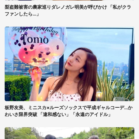
梨盗難被害の農家巡りダレノガレ明美が呼びかけ 「私がクラ
ファンしたら...」
板野友美、ミニスカ×ルーズソックスで平成ギャルコーデ...か
わいさ限界突破 「違和感ない」「永遠のアイドル」