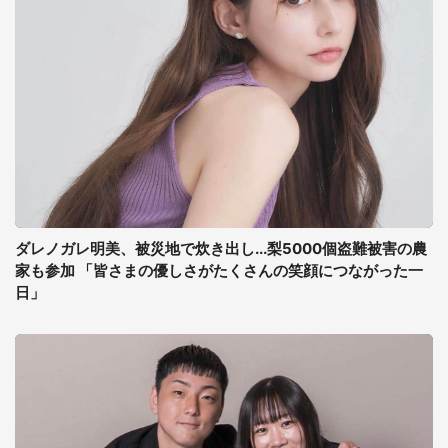
ダレノガレ明美、被災地で炊き出し...梨5000個盗難被害の農
家も参加 「皆さまの優しさがたくさんの笑顔につながった一
日」