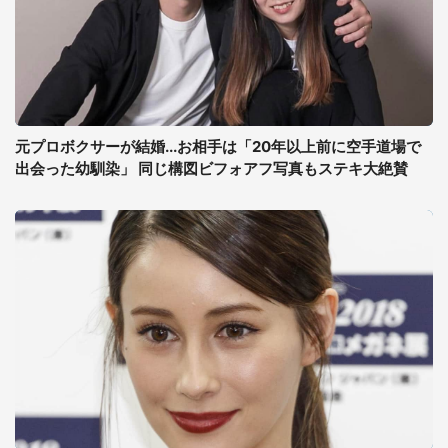
元プロボクサーが結婚...お相手は「20年以上前に空手道場で
出会った幼馴染」 同じ構図ビフォアフ写真もステキ大絶賛