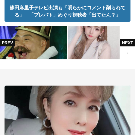
篠田麻里子テレビ出演も「明らかにコメント削られて
る」 「プレバト」めぐり視聴者「出てたん？」