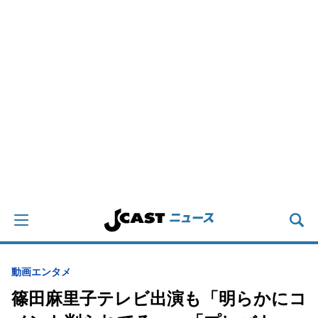
動画
エンタメ
篠田麻里子テレビ出演も「明らかにコ