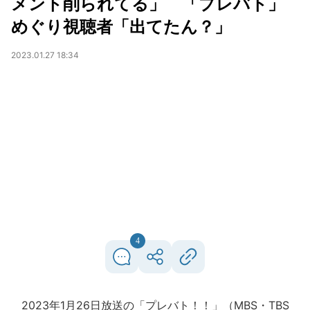
メント削られてる」 「プレバト」
めぐり視聴者「出てたん？」
2023.01.27 18:34
4
2023年1月26日放送の「プレバト！！」（MBS・TBS