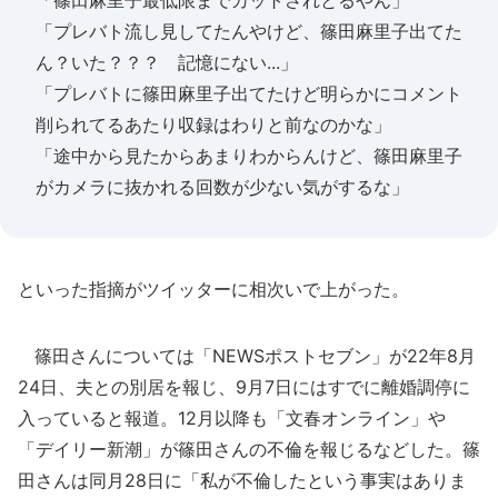
「篠田麻里子最低限までカットされとるやん」
「プレバト流し見してたんやけど、篠田麻里子出てた
ん？いた？？？ 記憶にない...」
「プレバトに篠田麻里子出てたけど明らかにコメント
削られてるあたり収録はわりと前なのかな」
「途中から見たからあまりわからんけど、篠田麻里子
がカメラに抜かれる回数が少ない気がするな」
といった指摘がツイッターに相次いで上がった。
篠田さんについては「NEWSポストセブン」が22年8月
24日、夫との別居を報じ、9月7日にはすでに離婚調停に
入っていると報道。12月以降も「文春オンライン」や
「デイリー新潮」が篠田さんの不倫を報じるなどした。篠
田さんは同月28日に「私が不倫したという事実はありま