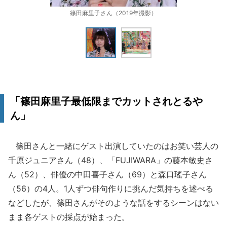
篠田麻里子さん（2019年撮影）
「篠田麻里子最低限までカットされとるや
ん」
篠田さんと一緒にゲスト出演していたのはお笑い芸人の
千原ジュニアさん（48）、「FUJIWARA」の藤本敏史さ
ん（52）、俳優の中田喜子さん（69）と森口瑤子さん
（56）の4人。1人ずつ俳句作りに挑んだ気持ちを述べる
などしたが、篠田さんがそのような話をするシーンはない
まま各ゲストの採点が始まった。