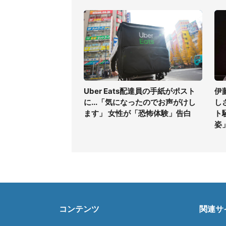
Uber Eats配達員の手紙がポスト
伊
に...「気になったのでお声がけし
し
ます」 女性が「恐怖体験」告白
ト
姿
コンテンツ
関連サ