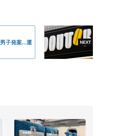
子発案...運