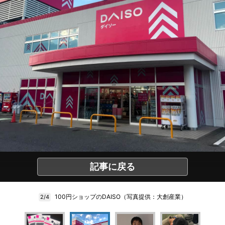
記事に戻る
100円ショップのDAISO（写真提供：大創産業）
2/4