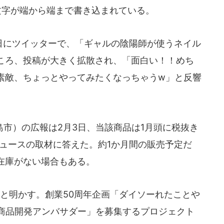
文字が端から端まで書き込まれている。
1日にツイッターで、「ギャルの陰陽師が使うネイル
ころ、投稿が大きく拡散され、「面白い！！めち
素敵、ちょっとやってみたくなっちゃうw」と反響
市）の広報は2月3日、当該商品は1月頭に税抜き
Tニュースの取材に答えた。約1か月間の販売予定だ
在庫がない場合もある。
と明かす。創業50周年企画「ダイソーれたことや
「商品開発アンバサダー」を募集するプロジェクト