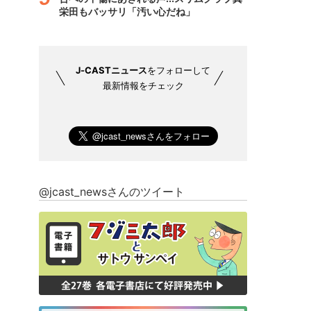
栄田もバッサリ「汚い心だね」
J-CASTニュース
をフォローして
最新情報をチェック
@jcast_newsさんのツイート