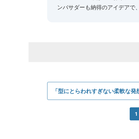
ンバサダーも納得のアイデアで
「型にとらわれすぎない柔軟な発
1