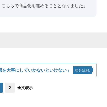
、こちらで商品化を進めることとなりました」
想を大事にしていかないといけない」
続きを読む
2
全文表示