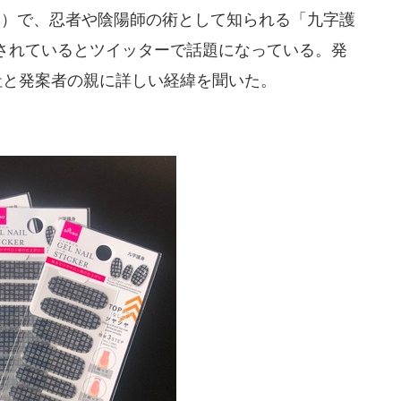
ソー）で、忍者や陰陽師の術として知られる「九字護
されているとツイッターで話題になっている。発
社と発案者の親に詳しい経緯を聞いた。