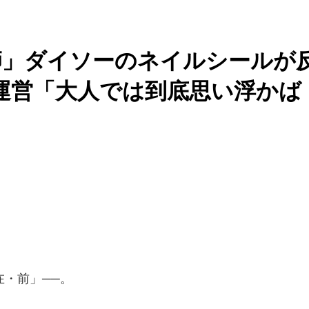
師」ダイソーのネイルシールが
.運営「大人では到底思い浮かば
・前」──。