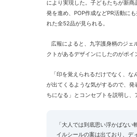
により実現した。子どもたちが新商
発を進め、POP作成などPR活動に
れた全52品が見られる。
広報によると、九字護身柄のジェル
クトがあるデザインにしたのがポイ
「印を覚えられるだけでなく、なん
が出てくるような気がするので、発
ちになる」とコンセプトを説明し、
「大人では到底思い浮かばない
イルシールの案は出ており、デ