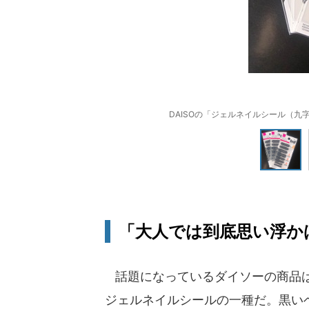
DAISOの「ジェルネイルシール（九
「大人では到底思い浮か
話題になっているダイソーの商品は
ジェルネイルシールの一種だ。黒い