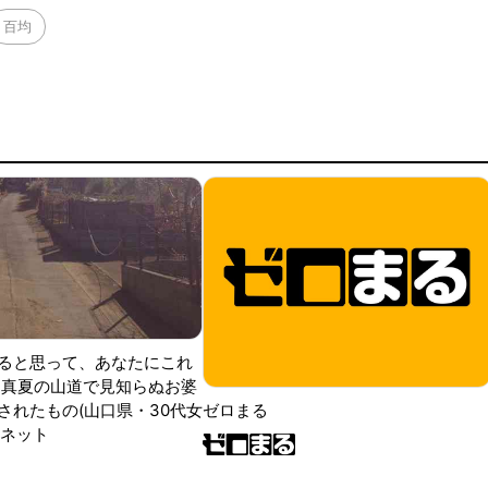
百均
ると思って、あなたにこれ
 真夏の山道で見知らぬお婆
されたもの(山口県・30代女
ゼロまる
ンネット