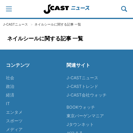
J-CASTニュース
ネイルシールに関する記事 一覧
ネイルシールに関する記事 一覧
コンテンツ
関連サイト
社会
J-CASTニュース
政治
J-CASTトレンド
経済
J-CAST会社ウォッチ
IT
BOOKウォッチ
エンタメ
東京バーゲンマニア
スポーツ
Jタウンネット
メディア
ゼロまる