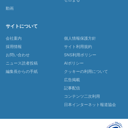
動画
サイトについて
会社案内
個人情報保護方針
採用情報
サイト利用規約
お問い合わせ
SNS利用ポリシー
ニュース読者投稿
AIポリシー
編集長からの手紙
クッキーの利用について
広告掲載
記事配信
コンテンツ二次利用
日本インターネット報道協会