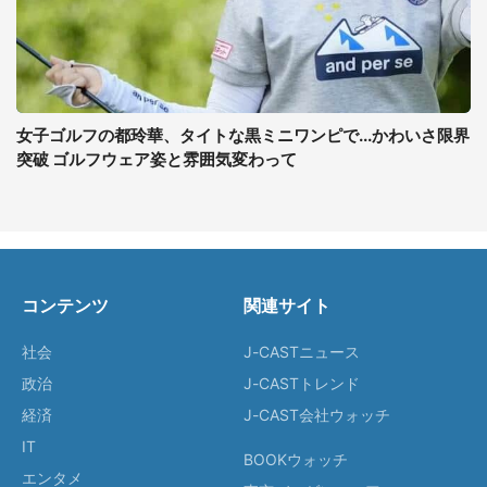
女子ゴルフの都玲華、タイトな黒ミニワンピで...かわいさ限界
突破 ゴルフウェア姿と雰囲気変わって
コンテンツ
関連サイト
社会
J-CASTニュース
政治
J-CASTトレンド
経済
J-CAST会社ウォッチ
IT
BOOKウォッチ
エンタメ