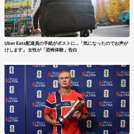
Uber Eats配達員の手紙がポストに...「気になったのでお声が
けします」 女性が「恐怖体験」告白