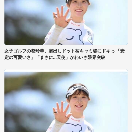
女子ゴルフの都玲華、肩出しドット柄キャミ姿にドキっ 「安
定の可愛いさ」「まさに...天使」かわいさ限界突破