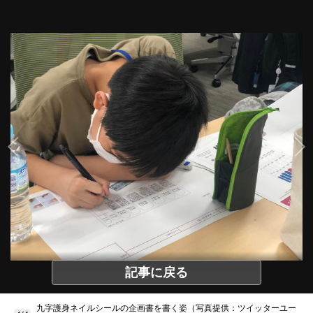
記事に戻る
九字護身ネイルシールの企画書を書く姿（写真提供：ツイッターユー