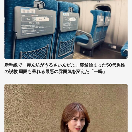
新幹線で「赤ん坊がうるさいんだよ」突然始まった50代男性
の説教 周囲も呆れる最悪の雰囲気を変えた「一喝」