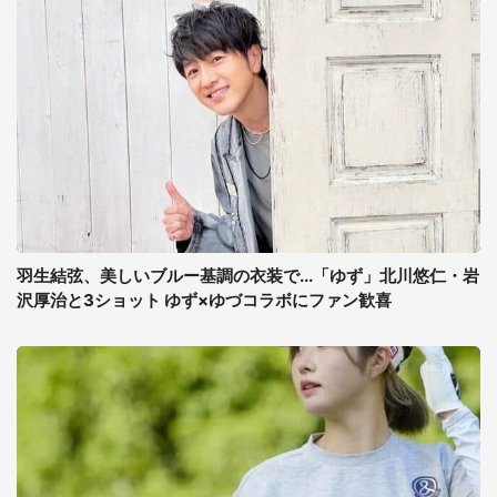
羽生結弦、美しいブルー基調の衣装で...「ゆず」北川悠仁・岩
沢厚治と3ショット ゆず×ゆづコラボにファン歓喜