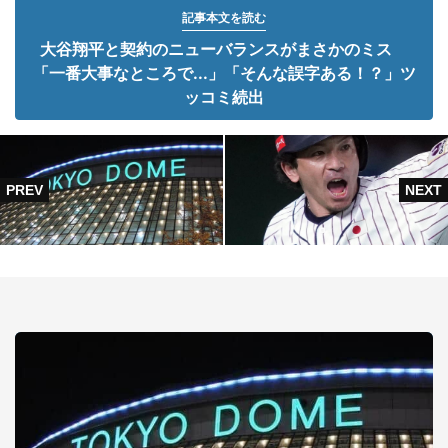
記事本文を読む
大谷翔平と契約のニューバランスがまさかのミス
「一番大事なところで...」「そんな誤字ある！？」ツ
ッコミ続出