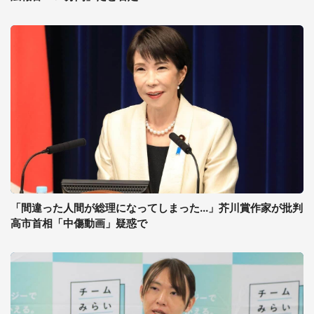
「間違った人間が総理になってしまった...」芥川賞作家が批判
高市首相「中傷動画」疑惑で