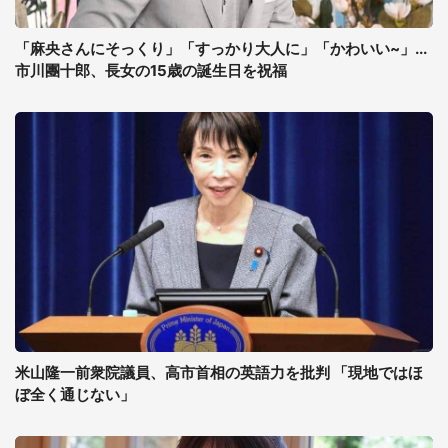
「麻央さんにそっくり」「すっかり大人に」「かわいい~」...
市川團十郎、長女の15歳の誕生日を祝福
米山隆一前衆院議員、高市首相の英語力を批判 「現地ではほ
ぼ全く通じない」