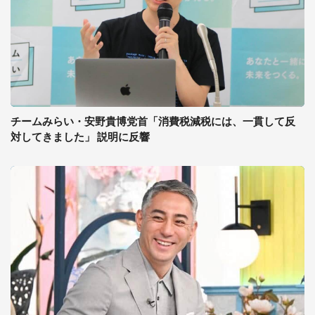
チームみらい・安野貴博党首「消費税減税には、一貫して反
対してきました」 説明に反響