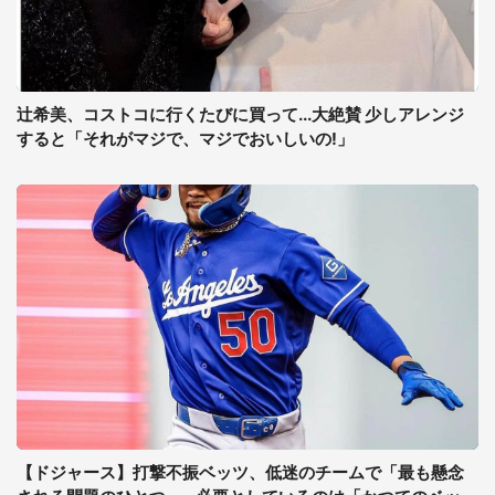
辻希美、コストコに行くたびに買って...大絶賛 少しアレンジ
すると「それがマジで、マジでおいしいの!」
【ドジャース】打撃不振ベッツ、低迷のチームで「最も懸念