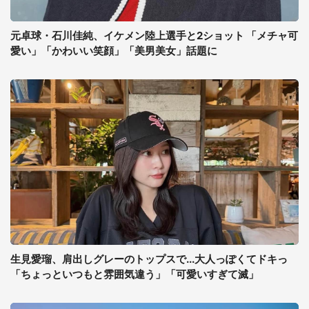
元卓球・石川佳純、イケメン陸上選手と2ショット 「メチャ可
愛い」「かわいい笑顔」「美男美女」話題に
生見愛瑠、肩出しグレーのトップスで...大人っぽくてドキっ
「ちょっといつもと雰囲気違う」「可愛いすぎて滅」