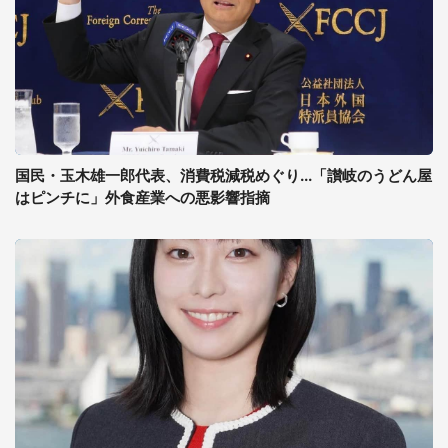
国民・玉木雄一郎代表、消費税減税めぐり...「讃岐のうどん屋
はピンチに」外食産業への悪影響指摘