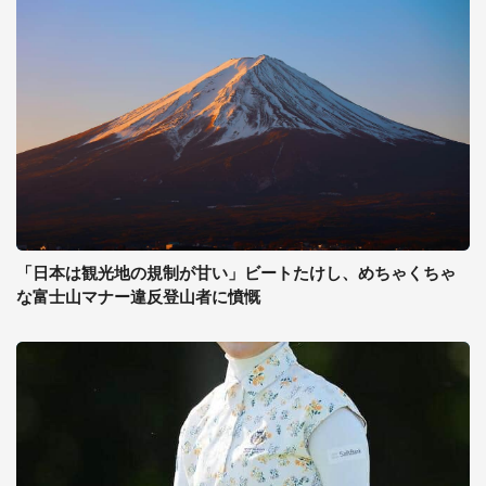
「日本は観光地の規制が甘い」ビートたけし、めちゃくちゃ
な富士山マナー違反登山者に憤慨