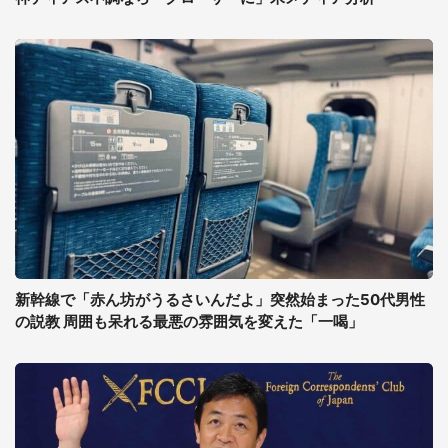
新幹線で「赤ん坊がうるさいんだよ」突然始まった50代男性
の説教 周囲も呆れる最悪の雰囲気を変えた「一喝」