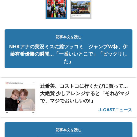
記事本文を読む
NHKアナの実況ミスに総ツッコミ ジャンプW杯、伊
藤有希優勝の瞬間...「一番いいとこで」「ビックリし
た」
辻希美、コストコに行くたびに買って...
大絶賛 少しアレンジすると「それがマジ
で、マジでおいしいの!」
J-CASTニュース
記事本文を読む