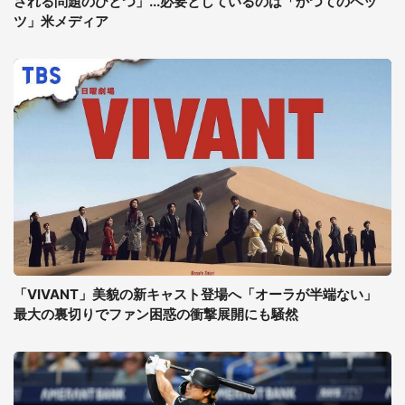
される問題のひとつ」...必要としているのは「かつてのベッ
ツ」米メディア
「VIVANT」美貌の新キャスト登場へ「オーラが半端ない」
最大の裏切りでファン困惑の衝撃展開にも騒然