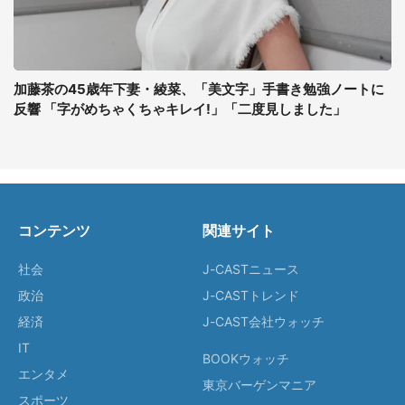
加藤茶の45歳年下妻・綾菜、「美文字」手書き勉強ノートに
反響 「字がめちゃくちゃキレイ!」「二度見しました」
コンテンツ
関連サイト
社会
J-CASTニュース
政治
J-CASTトレンド
経済
J-CAST会社ウォッチ
IT
BOOKウォッチ
エンタメ
東京バーゲンマニア
スポーツ