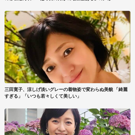
三田寛子、涼しげ淡いグレーの着物姿で変わらぬ美貌 「綺麗
すぎる」「いつも若々しくて美しい」