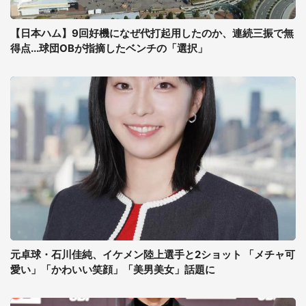
【日本ハム】9回好機になぜ代打起用したのか、連続三振で無
得点...球団OBが指摘したベンチの「選択」
元卓球・石川佳純、イケメン陸上選手と2ショット 「メチャ可
愛い」「かわいい笑顔」「美男美女」話題に