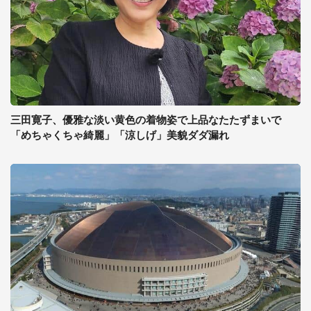
三田寛子、優雅な淡い黄色の着物姿で上品なたたずまいで
「めちゃくちゃ綺麗」「涼しげ」美貌ダダ漏れ