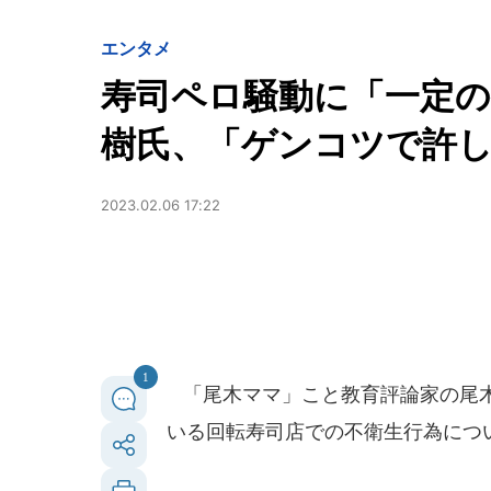
エンタメ
寿司ペロ騒動に「一定の
樹氏、「ゲンコツで許
2023.02.06 17:22
1
「尾木ママ」こと教育評論家の尾木直
いる回転寿司店での不衛生行為につ