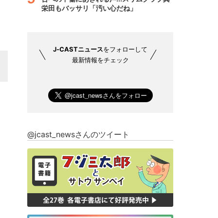
栄田もバッサリ「汚い心だね」
J-CASTニュース
をフォローして
最新情報をチェック
@jcast_newsさんのツイート