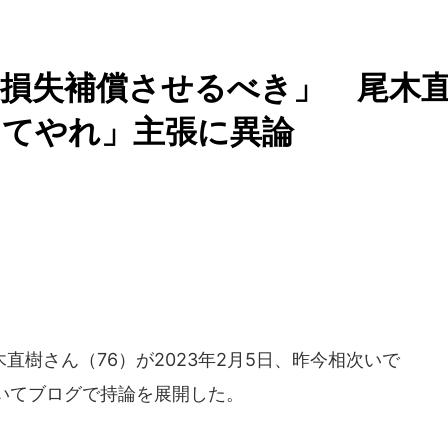
損失補償させるべき」 尾木
してやれ」主張に異論
樹さん（76）が2023年2月5日、昨今相次いで
いてブログで持論を展開した。