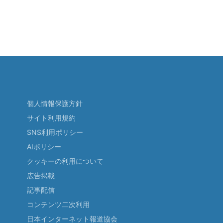
個人情報保護方針
サイト利用規約
SNS利用ポリシー
AIポリシー
クッキーの利用について
広告掲載
記事配信
コンテンツ二次利用
日本インターネット報道協会