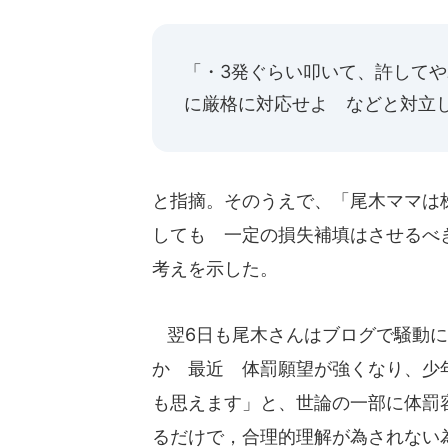
「・3発ぐらい叩いて、許して
に厳格に対応せよ などと対立
と指摘。そのうえで、「尾木ママは株
しても 一定の損失補填はさせるべ
考えを示した。
翌6日も尾木さんはブログで騒動に
か 最近 体罰願望が強くなり、少
も思えます」と、世論の一部に体罰
るだけで，合理的理解が為されない