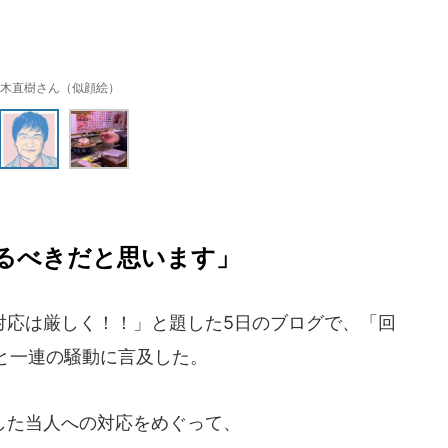
木直樹さん（似顔絵）
るべきだと思います」
応は厳しく！！」と題した5日のブログで、「回
と一連の騒動に言及した。
した当人への対応をめぐって、