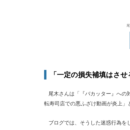
尾
「一定の損失補填はさせ
尾木さんは「『バカッター』への対
転寿司店での悪ふざけ動画が炎上」
ブログでは、そうした迷惑行為を