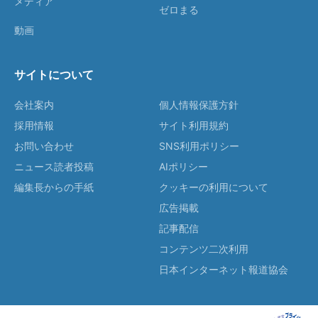
メディア
ゼロまる
動画
サイトについて
会社案内
個人情報保護方針
採用情報
サイト利用規約
お問い合わせ
SNS利用ポリシー
ニュース読者投稿
AIポリシー
編集長からの手紙
クッキーの利用について
広告掲載
記事配信
コンテンツ二次利用
日本インターネット報道協会