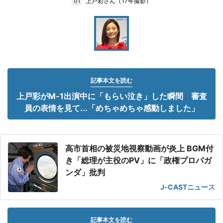
上戸彩さん（17年撮影）
1/1
記事本文を読む
上戸彩がM-1出演中に「もらい泣き」した瞬間 審査
員の表情を見て...「めちゃめちゃ感動しました」
高市首相の被災地視察動画が炎上 BGM付
き「総理が主役のPV」に「政権プロパガ
ンダ」批判
J-CASTニュース
記事本文を読む