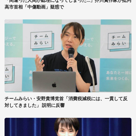
「間違った人間が総理になってしまった...」芥川賞作家が批判
高市首相「中傷動画」疑惑で
チームみらい・安野貴博党首「消費税減税には、一貫して反
対してきました」 説明に反響