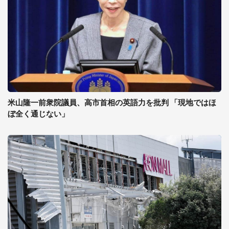
米山隆一前衆院議員、高市首相の英語力を批判 「現地ではほ
ぼ全く通じない」