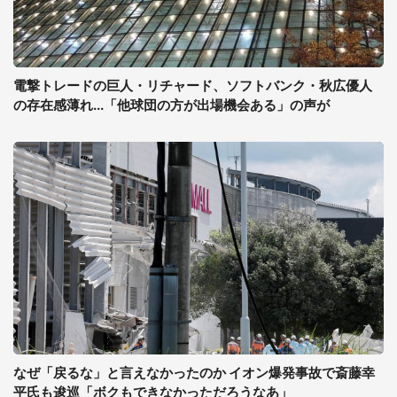
電撃トレードの巨人・リチャード、ソフトバンク・秋広優人
の存在感薄れ...「他球団の方が出場機会ある」の声が
なぜ「戻るな」と言えなかったのか イオン爆発事故で斎藤幸
平氏も逡巡「ボクもできなかっただろうなあ」