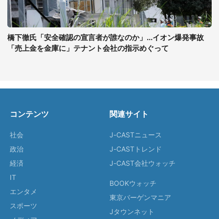
橋下徹氏「安全確認の宣言者が誰なのか」...イオン爆発事故
「売上金を金庫に」テナント会社の指示めぐって
コンテンツ
関連サイト
社会
J-CASTニュース
政治
J-CASTトレンド
経済
J-CAST会社ウォッチ
IT
BOOKウォッチ
エンタメ
東京バーゲンマニア
スポーツ
Jタウンネット