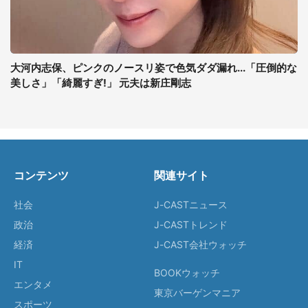
大河内志保、ピンクのノースリ姿で色気ダダ漏れ...「圧倒的な
美しさ」「綺麗すぎ!」 元夫は新庄剛志
コンテンツ
関連サイト
社会
J-CASTニュース
政治
J-CASTトレンド
経済
J-CAST会社ウォッチ
IT
BOOKウォッチ
エンタメ
東京バーゲンマニア
スポーツ