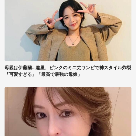
母親は伊藤蘭...趣里、ピンクのミニ丈ワンピで神スタイル炸裂
「可愛すぎる」「最高で最強の母娘」