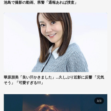
池島で撮影の動画、県警「通報あれば捜査」
華原朋美「良い汗かきました」...久しぶり近影に反響 「元気
そう」「可愛すぎる!!!」