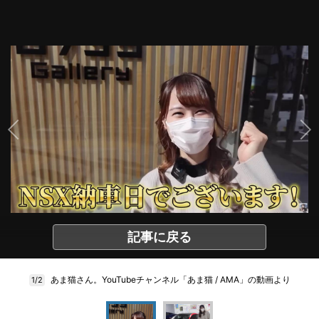
記事に戻る
あま猫さん。YouTubeチャンネル「あま猫 / AMA」の動画より
1/2