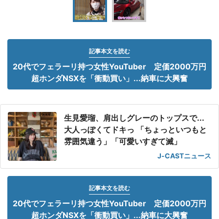
記事本文を読む
20代でフェラーリ持つ女性YouTuber 定価2000万円
超ホンダNSXを「衝動買い」...納車に大興奮
生見愛瑠、肩出しグレーのトップスで...
大人っぽくてドキっ 「ちょっといつもと
雰囲気違う」「可愛いすぎて滅」
J-CASTニュース
記事本文を読む
20代でフェラーリ持つ女性YouTuber 定価2000万円
超ホンダNSXを「衝動買い」...納車に大興奮