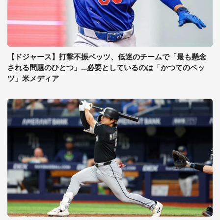
【ドジャース】打撃不振ベッツ、低迷のチームで「最も懸念
される問題のひとつ」...必要としているのは「かつてのベッ
ツ」米メディア