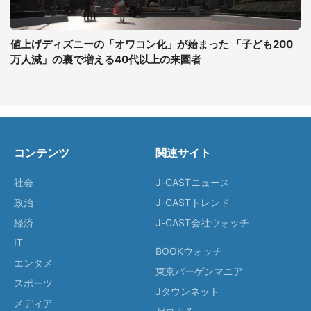
値上げディズニーの「オワコン化」が始まった 「子ども200
万人減」の裏で増える40代以上の来園者
コンテンツ
関連サイト
社会
J-CASTニュース
政治
J-CASTトレンド
経済
J-CAST会社ウォッチ
IT
BOOKウォッチ
エンタメ
東京バーゲンマニア
スポーツ
Jタウンネット
メディア