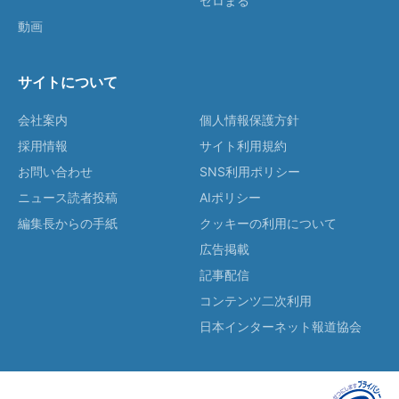
ゼロまる
動画
サイトについて
会社案内
個人情報保護方針
採用情報
サイト利用規約
お問い合わせ
SNS利用ポリシー
ニュース読者投稿
AIポリシー
編集長からの手紙
クッキーの利用について
広告掲載
記事配信
コンテンツ二次利用
日本インターネット報道協会