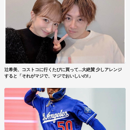
辻希美、コストコに行くたびに買って...大絶賛 少しアレンジ
すると「それがマジで、マジでおいしいの!」