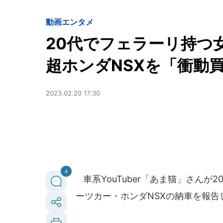
動画
エンタメ
20代でフェラーリ持つ女性
超ホンダNSXを「衝動買
2023.02.20 17:30
4
車系YouTuber「あま猫」さんが
ーツカー・ホンダNSXの納車を報告