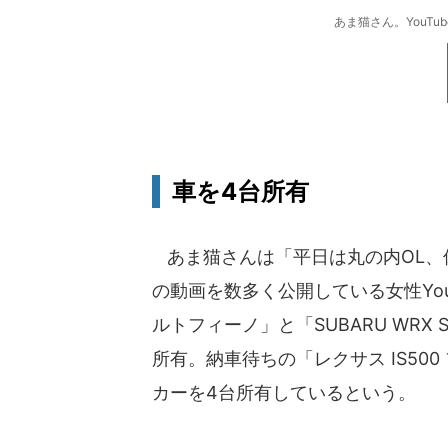
あま猫さん。YouTu
車を4台所有
あま猫さんは「平日は丸の内OL、
の動画を数多く公開している女性You
ルトフィーノ」と「SUBARU WRX
所有。納車待ちの「レクサス IS50
カーを4台所有しているという。