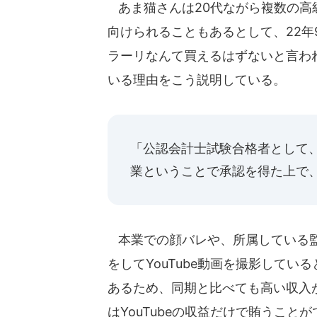
あま猫さんは20代ながら複数の高
向けられることもあるとして、22年
ラーリなんて買えるはずないと言わ
いる理由をこう説明している。
「公認会計士試験合格者として
業ということで承認を得た上で、
本業での顔バレや、所属している監
をしてYouTube動画を撮影してい
あるため、同期と比べても高い収入
はYouTubeの収益だけで賄うこと