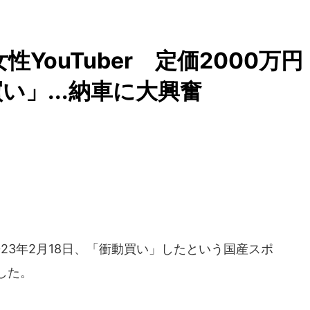
YouTuber 定価2000万円
い」...納車に大興奮
2023年2月18日、「衝動買い」したという国産スポ
した。