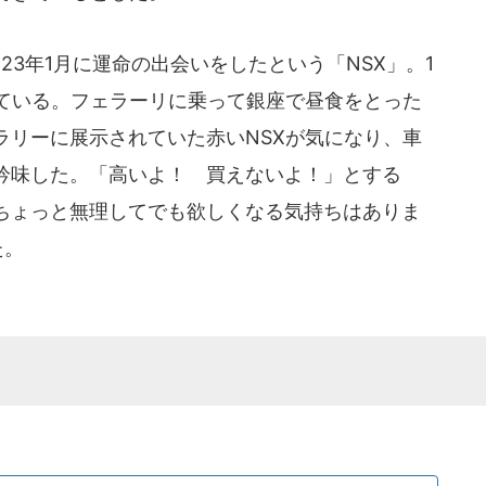
3年1月に運命の出会いをしたという「NSX」。1
えている。フェラーリに乗って銀座で昼食をとった
ラリーに展示されていた赤いNSXが気になり、車
吟味した。「高いよ！ 買えないよ！」とする
ちょっと無理してでも欲しくなる気持ちはありま
た。