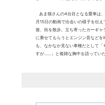
あま猫さんの4台目となる愛車は、2
月15日の動画で出会いの様子を伝
後、街を散歩。立ち寄ったカーギャ
に乗せてもらうとエンジン音などを
も、なかなか見ない車種だとして「
すが......」と複雑な胸中を語ってい