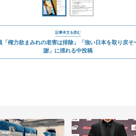
記事本文を読む
員「権力欲まみれの老害は排除」「強い日本を取り戻そ
謝」に揺れる中投稿