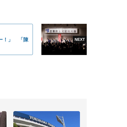
ー！」 「陳