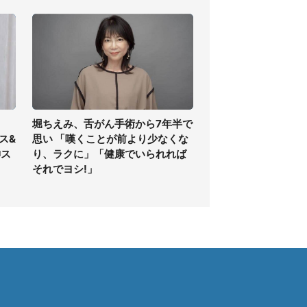
堀ちえみ、舌がん手術から7年半で
ス&
思い 「嘆くことが前より少なくな
神ス
り、ラクに」「健康でいられれば
それでヨシ!」