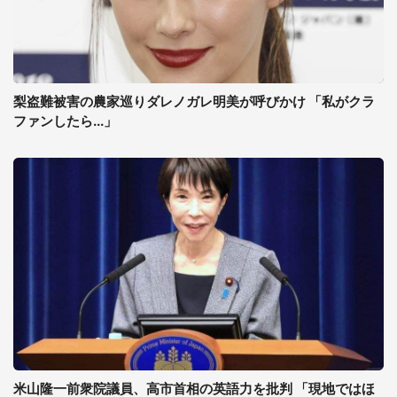
梨盗難被害の農家巡りダレノガレ明美が呼びかけ 「私がクラ
ファンしたら...」
米山隆一前衆院議員、高市首相の英語力を批判 「現地ではほ