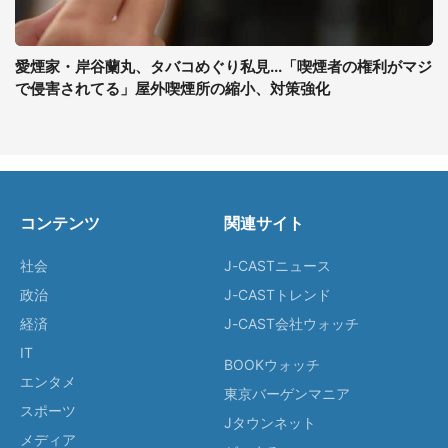
愛煙家・岸谷蘭丸、タバコめぐり私見...「喫煙者の権利がマジ
で侵害されてる」屋外喫煙所の縮小、対策強化
コンテンツ
関連サイト
社会
J-CASTニュース
政治
J-CASTトレンド
経済
J-CAST会社ウォッチ
IT
BOOKウォッチ
エンタメ
東京バーゲンマニア
スポーツ
Jタウンネット
メディア