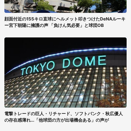
顔面付近の155キロ直球にヘルメット叩きつけたDeNAルーキ
ー宮下朝陽に擁護の声 「負けん気必要」と球団OB
電撃トレードの巨人・リチャード、ソフトバンク・秋広優人
の存在感薄れ...「他球団の方が出場機会ある」の声が