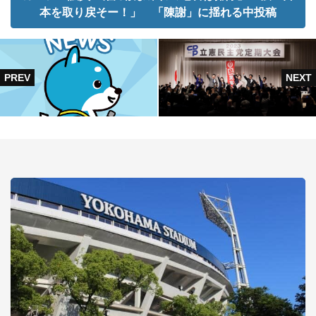
本を取り戻そー！」 「陳謝」に揺れる中投稿