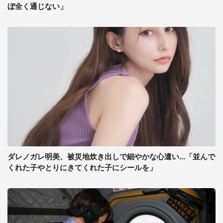
ぼ全く通じない」
ダレノガレ明美、被災地炊き出しで細やかな心遣い...「並んで
くれた子やとりにきてくれた子にシールを」