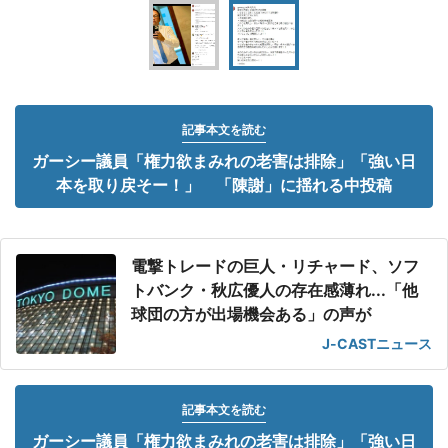
記事本文を読む
ガーシー議員「権力欲まみれの老害は排除」「強い日
本を取り戻そー！」 「陳謝」に揺れる中投稿
電撃トレードの巨人・リチャード、ソフ
トバンク・秋広優人の存在感薄れ...「他
球団の方が出場機会ある」の声が
J-CASTニュース
記事本文を読む
ガーシー議員「権力欲まみれの老害は排除」「強い日