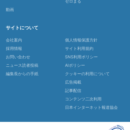
ゼロまる
動画
サイトについて
会社案内
個人情報保護方針
採用情報
サイト利用規約
お問い合わせ
SNS利用ポリシー
ニュース読者投稿
AIポリシー
編集長からの手紙
クッキーの利用について
広告掲載
記事配信
コンテンツ二次利用
日本インターネット報道協会