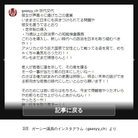
記事に戻る
ガーシー議員のインスタグラム（gaasyy_ch）より
2/2