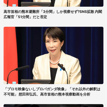
高市首相の熊本避難所「3分間」しか視察せず?SNS拡散 内閣
広報官「51分間」だと否定
「プロモ映像ないしプロパガンダ映像」「それ以外の解釈は
不可能」 想田和弘氏、高市首相の熊本視察動画を分析