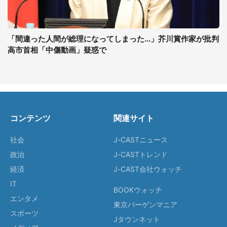
「間違った人間が総理になってしまった...」芥川賞作家が批判
高市首相「中傷動画」疑惑で
コンテンツ
関連サイト
社会
J-CASTニュース
政治
J-CASTトレンド
経済
J-CAST会社ウォッチ
IT
BOOKウォッチ
エンタメ
東京バーゲンマニア
スポーツ
Jタウンネット