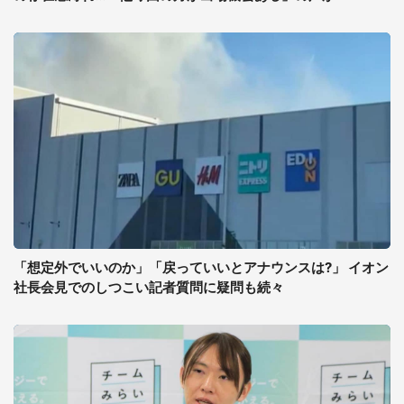
「想定外でいいのか」「戻っていいとアナウンスは?」 イオン
社長会見でのしつこい記者質問に疑問も続々