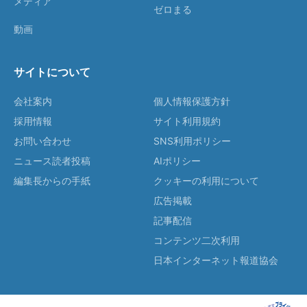
メディア
ゼロまる
動画
サイトについて
会社案内
個人情報保護方針
採用情報
サイト利用規約
お問い合わせ
SNS利用ポリシー
ニュース読者投稿
AIポリシー
編集長からの手紙
クッキーの利用について
広告掲載
記事配信
コンテンツ二次利用
日本インターネット報道協会