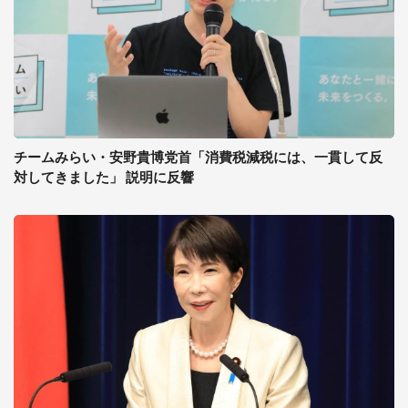
チームみらい・安野貴博党首「消費税減税には、一貫して反
対してきました」 説明に反響