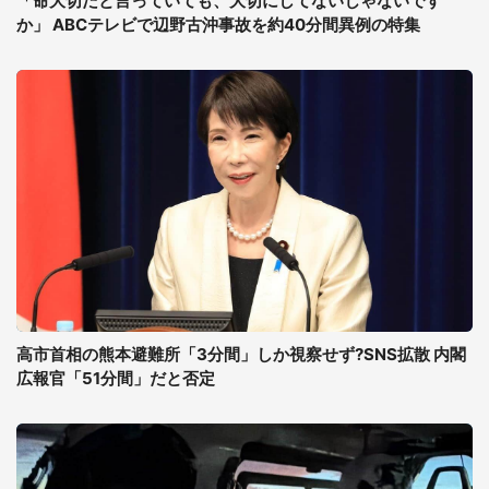
「命大切だと言っていても、大切にしてないじゃないです
か」 ABCテレビで辺野古沖事故を約40分間異例の特集
高市首相の熊本避難所「3分間」しか視察せず?SNS拡散 内閣
広報官「51分間」だと否定