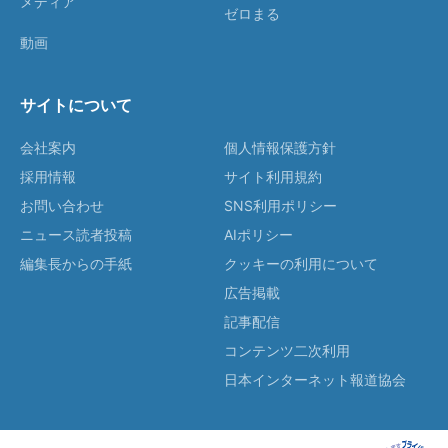
メディア
ゼロまる
動画
サイトについて
会社案内
個人情報保護方針
採用情報
サイト利用規約
お問い合わせ
SNS利用ポリシー
ニュース読者投稿
AIポリシー
編集長からの手紙
クッキーの利用について
広告掲載
記事配信
コンテンツ二次利用
日本インターネット報道協会