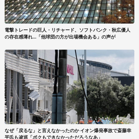
電撃トレードの巨人・リチャード、ソフトバンク・秋広優人
の存在感薄れ...「他球団の方が出場機会ある」の声が
なぜ「戻るな」と言えなかったのか イオン爆発事故で斎藤幸
平氏も逡巡「ボクもできなかっただろうなあ」