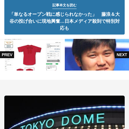
記事本文を読む
「単なるオープン戦に感じられなかった」 藤浪＆大
谷の投げ合いに現地興奮...日本メディア殺到で特別対
応も