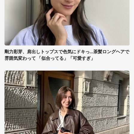
剛力彩芽、肩出しトップスで色気にドキっ...茶髪ロングヘアで
雰囲気変わって 「似合ってる」「可愛すぎ」