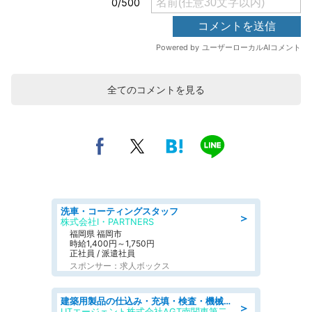
全てのコメントを見る
洗車・コーティングスタッフ
＞
株式会社I・PARTNERS
福岡県 福岡市
時給1,400円～1,750円
正社員 / 派遣社員
スポンサー：求人ボックス
建築用製品の仕込み・充填・検査・機械操作/寮完備/日払い/工場・製造
＞
UTエージェント株式会社AGT南関東第二CU