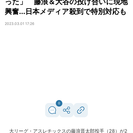
った」 藤浪＆大谷の投げ合いに現地
興奮...日本メディア殺到で特別対応も
2023.03.01 17:26
0
大リーグ・アスレチックスの藤浪晋太郎投手（28）が2