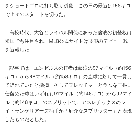
をショートゴロに打ち取り併殺。この日の最速は158キロ
で上々のスタートを切った。
高校時代、大谷とライバル関係にあった藤浪の初登板は
米国でも注目され、MLB公式サイトは藤浪のデビュー戦
を速報した。
記事では、エンゼルスの打者は藤浪の97マイル（約156
キロ）から98マイル（約158キロ）の直球に対して一貫し
て遅れていたと指摘。そしてフレッチャーとラムを三振に
仕留めた球はいずれも91マイル（約146キロ）から92マイ
ル（約148キロ）のスプリットで、アスレチックスのシェ
イ・ランゲリアーズ捕手が「厄介なスプリッター」と表現
したものだとした。