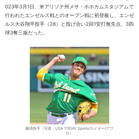
023年3月1日、米アリゾナ州メサ・ホホカムスタジアムで
行われたエンゼルス戦とのオープン戦に初登板し、エンゼ
ルス大谷翔平投手（28）と投げ合い2回1安打無失点、3四
球3奪三振だった。
藤浪投手（写真：USA TODAY Sports/ロイター/アフ
ロ）