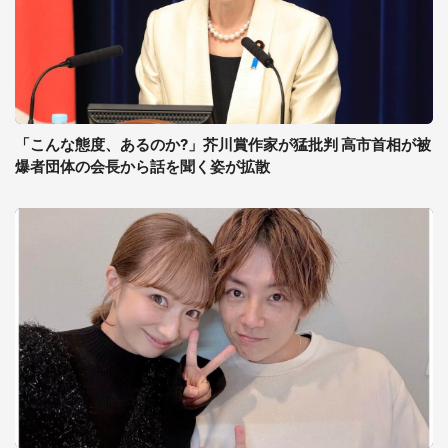
「こんな態度、あるのか?」芥川賞作家が猛批判 高市首相が被
爆者団体の会長から話を聞く姿が拡散