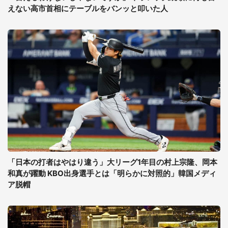
えない高市首相にテーブルをバンッと叩いた人
「日本の打者はやはり違う」大リーグ1年目の村上宗隆、岡本
和真が躍動 KBO出身選手とは「明らかに対照的」韓国メディ
ア脱帽