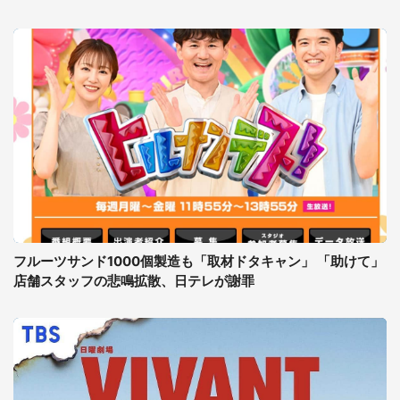
フルーツサンド1000個製造も「取材ドタキャン」 「助けて」
店舗スタッフの悲鳴拡散、日テレが謝罪