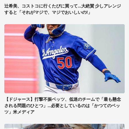
辻希美、コストコに行くたびに買って...大絶賛 少しアレンジ
すると「それがマジで、マジでおいしいの!」
【ドジャース】打撃不振ベッツ、低迷のチームで「最も懸念
される問題のひとつ」...必要としているのは「かつてのベッ
ツ」米メディア