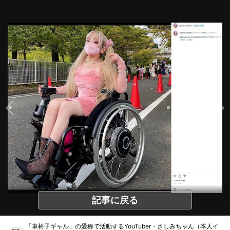
記事に戻る
「車椅子ギャル」の愛称で活動するYouTuber・さしみちゃん（本人イ