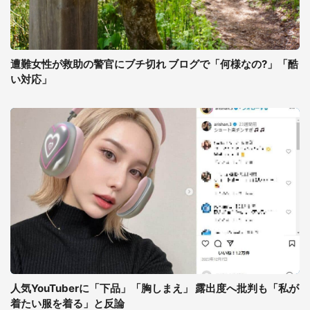
遭難女性が救助の警官にブチ切れ ブログで「何様なの?」「酷
い対応」
人気YouTuberに「下品」「胸しまえ」 露出度へ批判も「私が
着たい服を着る」と反論