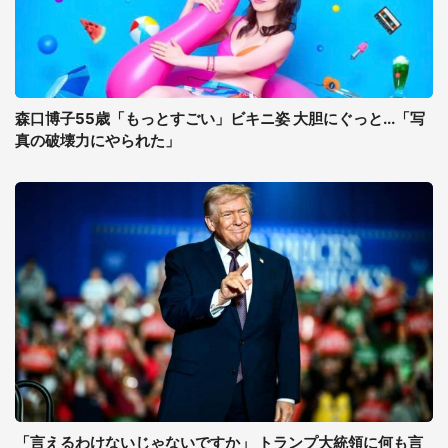
森口博子55歳「もっとすごい」ビキニ姿 大胆にぐっと...「写
真の破壊力にやられた」
「言えるわけないじゃないですか」 トランプ大統領に何も言