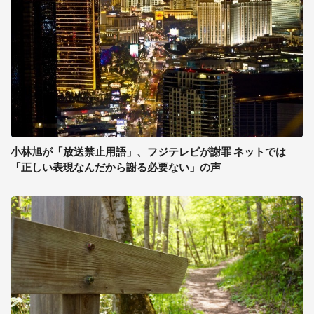
小林旭が「放送禁止用語」、フジテレビが謝罪 ネットでは
「正しい表現なんだから謝る必要ない」の声