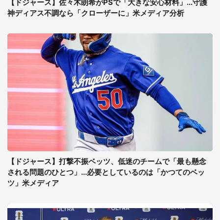
【ドジャース】佐々木朗希がPSで「大きな安心材料」...守護
神ディアス不調なら「クローザーに」米メディア分析
【ドジャース】打撃不振ベッツ、低迷のチームで「最も懸念
される問題のひとつ」...必要としているのは「かつてのベッ
ツ」米メディア