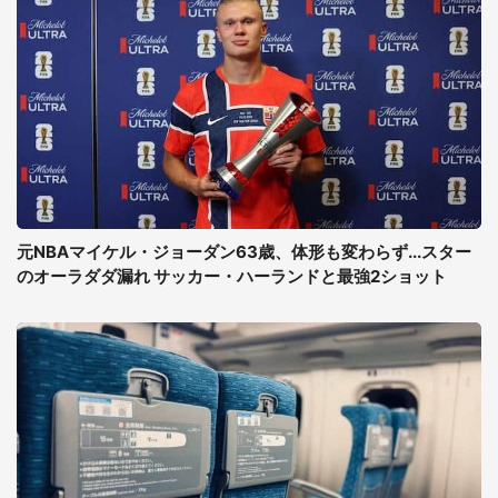
元NBAマイケル・ジョーダン63歳、体形も変わらず...スター
のオーラダダ漏れ サッカー・ハーランドと最強2ショット