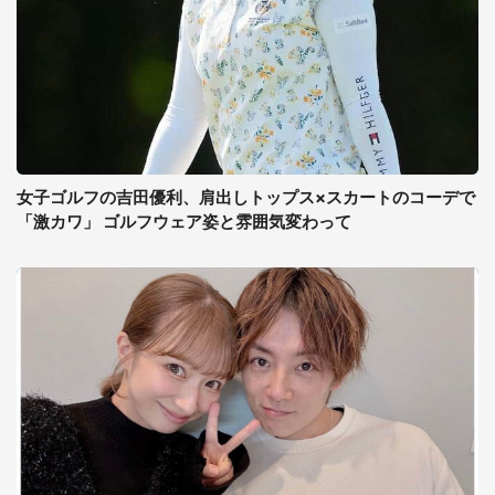
女子ゴルフの吉田優利、肩出しトップス×スカートのコーデで
「激カワ」 ゴルフウェア姿と雰囲気変わって