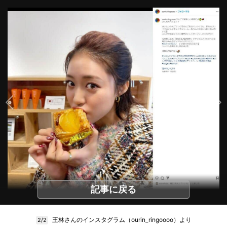
記事に戻る
王林さんのインスタグラム（ourin_ringoooo）より
2/2