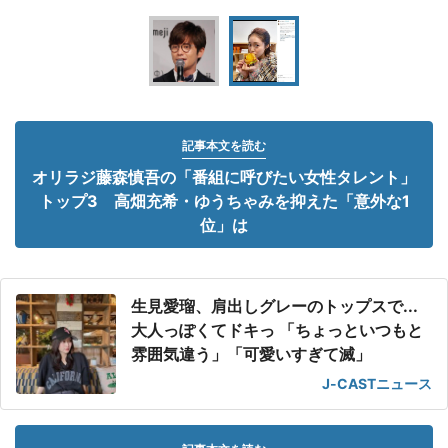
記事本文を読む
オリラジ藤森慎吾の「番組に呼びたい女性タレント」
トップ3 高畑充希・ゆうちゃみを抑えた「意外な1
位」は
生見愛瑠、肩出しグレーのトップスで...
大人っぽくてドキっ 「ちょっといつもと
雰囲気違う」「可愛いすぎて滅」
J-CASTニュース