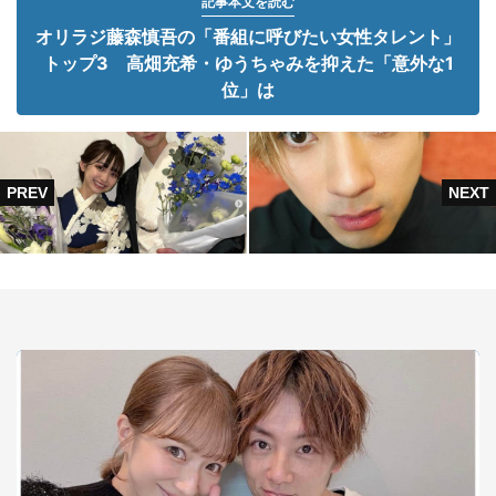
記事本文を読む
オリラジ藤森慎吾の「番組に呼びたい女性タレント」
トップ3 高畑充希・ゆうちゃみを抑えた「意外な1
位」は