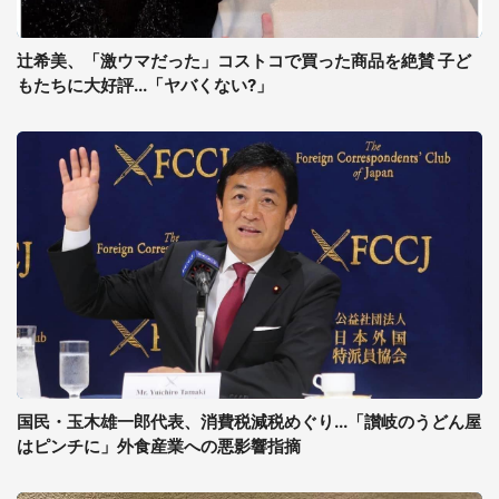
辻希美、「激ウマだった」コストコで買った商品を絶賛 子ど
もたちに大好評...「ヤバくない?」
国民・玉木雄一郎代表、消費税減税めぐり...「讃岐のうどん屋
はピンチに」外食産業への悪影響指摘