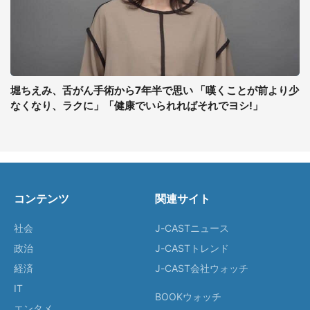
堀ちえみ、舌がん手術から7年半で思い 「嘆くことが前より少
なくなり、ラクに」「健康でいられればそれでヨシ!」
コンテンツ
関連サイト
社会
J-CASTニュース
政治
J-CASTトレンド
経済
J-CAST会社ウォッチ
IT
BOOKウォッチ
エンタメ