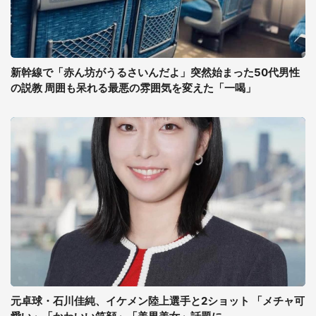
新幹線で「赤ん坊がうるさいんだよ」突然始まった50代男性
の説教 周囲も呆れる最悪の雰囲気を変えた「一喝」
元卓球・石川佳純、イケメン陸上選手と2ショット 「メチャ可