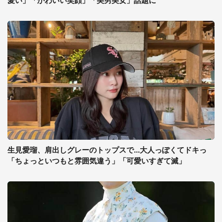
愛い」「かわいい笑顔」「美男美女」話題に
生見愛瑠、肩出しグレーのトップスで...大人っぽくてドキっ
「ちょっといつもと雰囲気違う」「可愛いすぎて滅」