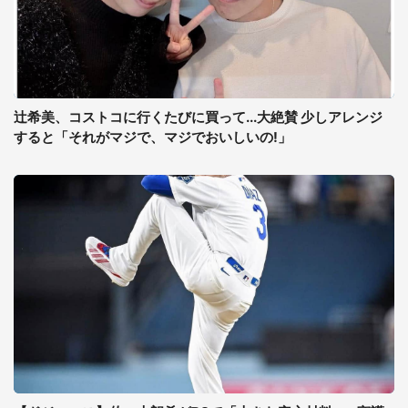
辻希美、コストコに行くたびに買って...大絶賛 少しアレンジ
すると「それがマジで、マジでおいしいの!」