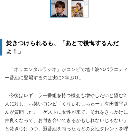
焚きつけられるも、「あとで後悔するんだ
よ！」
「オリエンタルラジオ」がコンビで地上波のバラエティ
ー番組に登場するのは実に2年ぶり。
今後はレギュラー番組を持つ機会も増やしたいと望む2
人に対し、お笑いコンビ「くりぃむしちゅー」有田哲平さ
んが質問した。「ゲストに女性が来て、それをきっかけに
仲良くなって、お付き合いできるかもしれないじゃない」
と焚きつけつつ、冠番組を持ったらどの女性タレントを呼