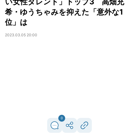
い女性タレント」トップ3 高畑充
希・ゆうちゃみを抑えた「意外な1
位」は
2023.03.05 20:00
0