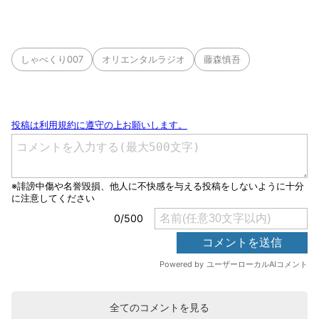
しゃべくり007
オリエンタルラジオ
藤森慎吾
全てのコメントを見る