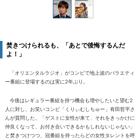
焚きつけられるも、「あとで後悔するんだ
よ！」
「オリエンタルラジオ」がコンビで地上波のバラエティ
ー番組に登場するのは実に2年ぶり。
今後はレギュラー番組を持つ機会も増やしたいと望む2
人に対し、お笑いコンビ「くりぃむしちゅー」有田哲平さ
んが質問した。「ゲストに女性が来て、それをきっかけに
仲良くなって、お付き合いできるかもしれないじゃない」
と焚きつけつつ、冠番組を持ったらどの女性タレントを呼