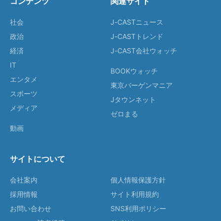
コンテンツ
関連サイト
社会
J-CASTニュース
政治
J-CASTトレンド
経済
J-CAST会社ウォッチ
IT
BOOKウォッチ
エンタメ
東京バーゲンマニア
スポーツ
Jタウンネット
メディア
ゼロまる
動画
サイトについて
会社案内
個人情報保護方針
採用情報
サイト利用規約
お問い合わせ
SNS利用ポリシー