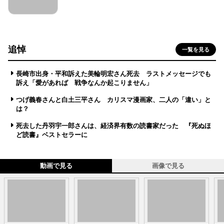
追悼
一覧を見る
長崎市出身・平和訴えた美輪明宏さん死去 ラストメッセージでも
訴え「愛があれば 戦争なんか起こりません」
つげ義春さんと白土三平さん カリスマ漫画家、二人の「違い」と
は？
死去した丹羽宇一郎さんは、経済界有数の読書家だった 『死ぬほ
ど読書』ベストセラーに
動画で見る
画像で見る