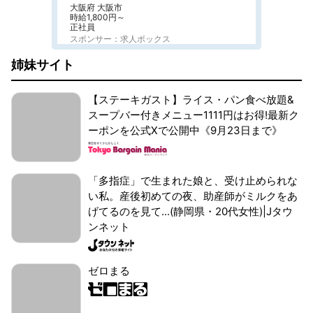
大阪府 大阪市
時給1,800円～
正社員
スポンサー：求人ボックス
姉妹サイト
【ステーキガスト】ライス・パン食べ放題&
スープバー付きメニュー1111円はお得!最新ク
ーポンを公式Xで公開中《9月23日まで》
「多指症」で生まれた娘と、受け止められな
い私。産後初めての夜、助産師がミルクをあ
げてるのを見て...(静岡県・20代女性)|Jタウ
ンネット
ゼロまる