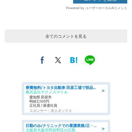
全てのコメントを見る
寮費無料/トヨタ自動車 田原工場で部品の組立製造/tutumi
＞
株式会社テクノスマイル
愛知県 田原市
時給2,100円
正社員 / 派遣社員
スポンサー：求人ボックス
日勤のみ/クリニックでの看護業務/正・准看護師
＞
大阪府大阪市阿倍野区の日勤