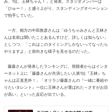
み、1位、王林ちゃん！」と発表。スタジオメンバーは
「ひゅー！」と盛り上がり、スタンディングオベーション
で拍手していた。
一方、相方の中田敦彦さんは「ゆうちゃみさんと王林さ
んは名前は聞いたことあるんすけど、詳しくは知らない」
としつつ、「これはこのタイミングしかないってなったら
やりますよ」と前向きな様子を見せるのだった。
藤森さんが発表したランキングに、視聴者からはインタ
ーネット上に「藤森さんが共演したい人第1位『王林』ち
ゃんは正直意外！」「オリラジ藤森さんの『一緒に番組や
りたいタレント』一位に王林さんが選ばれた～さすがお目
が高い」といった反応が出ている。