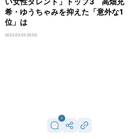
い女性タレント」トップ3 高畑充
希・ゆうちゃみを抑えた「意外な1
位」は
2023.03.05 20:00
0