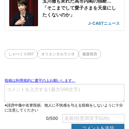
玉川徹も呆れた高市内閣の独断...
「そこまでして愛子さまを天皇にし
たくないのか」
J-CASTニュース
しゃべくり007
オリエンタルラジオ
藤森慎吾