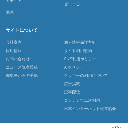
メディア
ゼロまる
動画
サイトについて
会社案内
個人情報保護方針
採用情報
サイト利用規約
お問い合わせ
SNS利用ポリシー
ニュース読者投稿
AIポリシー
編集長からの手紙
クッキーの利用について
広告掲載
記事配信
コンテンツ二次利用
日本インターネット報道協会