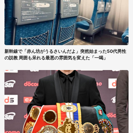
新幹線で「赤ん坊がうるさいんだよ」突然始まった50代男性
の説教 周囲も呆れる最悪の雰囲気を変えた「一喝」