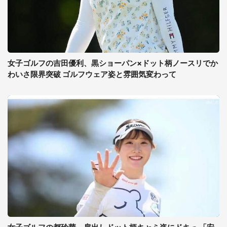
女子ゴルフの吉田優利、黒ショーパン×ドット柄ノースリでか
わいさ限界突破 ゴルフウェア姿と雰囲気変わって