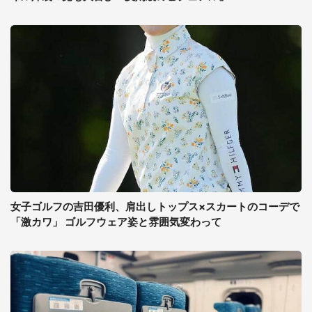
女子ゴルフの吉田優利、肩出しトップス×スカートのコーデで
「激カワ」 ゴルフウェア姿と雰囲気変わって