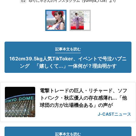
ゆりにゃさんのインスタグラム（yurinya_1128）より
1/2
記事本文を読む
162cm39.5kg人気TikToker、イベントで号泣ハプニ
ング 「嬉しくて...」一体何が？理由明かす
電撃トレードの巨人・リチャード、ソフ
トバンク・秋広優人の存在感薄れ...「他
球団の方が出場機会ある」の声が
J-CASTニュース
記事本文を読む