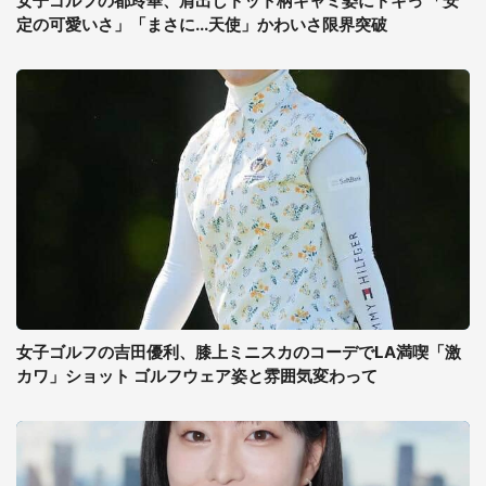
女子ゴルフの都玲華、肩出しドット柄キャミ姿にドキっ 「安
定の可愛いさ」「まさに...天使」かわいさ限界突破
女子ゴルフの吉田優利、膝上ミニスカのコーデでLA満喫「激
カワ」ショット ゴルフウェア姿と雰囲気変わって