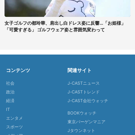
女子ゴルフの都玲華、肩出し白ドレス姿に反響...「お姫様」
「可愛すぎる」 ゴルフウェア姿と雰囲気変わって
コンテンツ
関連サイト
社会
J-CASTニュース
政治
J-CASTトレンド
経済
J-CAST会社ウォッチ
IT
BOOKウォッチ
エンタメ
東京バーゲンマニア
スポーツ
Jタウンネット