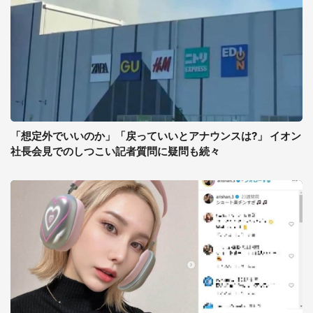
「想定外でいいのか」「戻っていいとアナウンスは?」 イオン
社長会見でのしつこい記者質問に疑問も続々