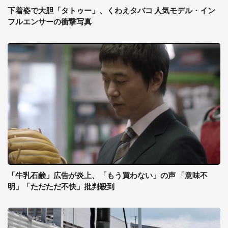
下着姿で大胆「タトゥー」、くわえタバコ 人気モデル・イン
フルエンサーの衝撃写真
「牛乳石鹸」広告が炎上、「もう買わない」の声 「意味不
明」「ただただ不快」批判殺到