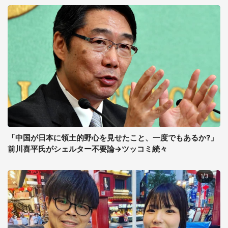
「中国が日本に領土的野心を見せたこと、一度でもあるか?」
前川喜平氏がシェルター不要論→ツッコミ続々