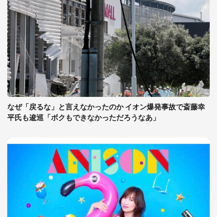
なぜ「戻るな」と言えなかったのか イオン爆発事故で斎藤幸
平氏も逡巡「ボクもできなかっただろうなあ」