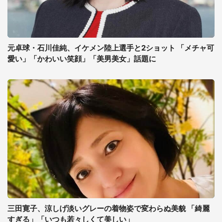
元卓球・石川佳純、イケメン陸上選手と2ショット 「メチャ可
愛い」「かわいい笑顔」「美男美女」話題に
三田寛子、涼しげ淡いグレーの着物姿で変わらぬ美貌 「綺麗
すぎる」「いつも若々しくて美しい」