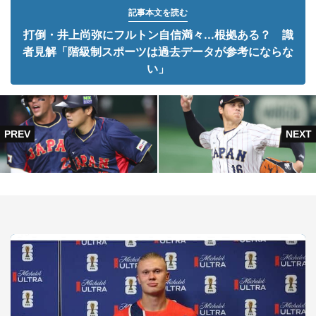
記事本文を読む
打倒・井上尚弥にフルトン自信満々...根拠ある？ 識
者見解「階級制スポーツは過去データが参考にならな
い」