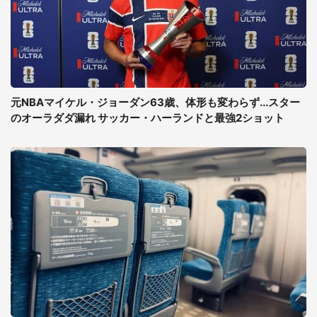
元NBAマイケル・ジョーダン63歳、体形も変わらず...スター
のオーラダダ漏れ サッカー・ハーランドと最強2ショット