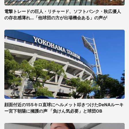
電撃トレードの巨人・リチャード、ソフトバンク・秋広優人
の存在感薄れ...「他球団の方が出場機会ある」の声が
顔面付近の155キロ直球にヘルメット叩きつけたDeNAルーキ
ー宮下朝陽に擁護の声 「負けん気必要」と球団OB