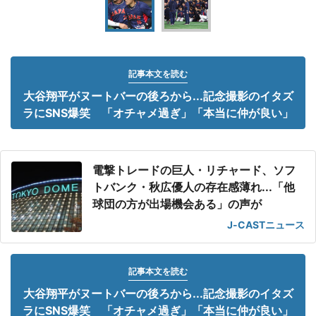
記事本文を読む
大谷翔平がヌートバーの後ろから...記念撮影のイタズ
ラにSNS爆笑 「オチャメ過ぎ」「本当に仲が良い」
電撃トレードの巨人・リチャード、ソフ
トバンク・秋広優人の存在感薄れ...「他
球団の方が出場機会ある」の声が
J-CASTニュース
記事本文を読む
大谷翔平がヌートバーの後ろから...記念撮影のイタズ
ラにSNS爆笑 「オチャメ過ぎ」「本当に仲が良い」