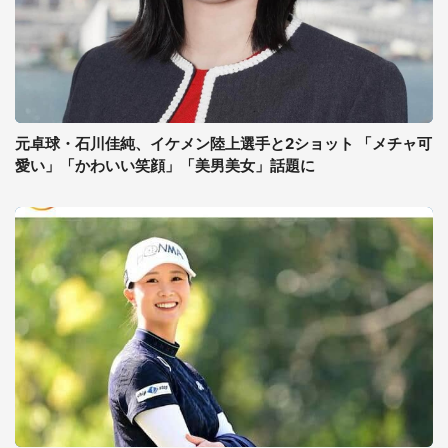
元卓球・石川佳純、イケメン陸上選手と2ショット 「メチャ可
愛い」「かわいい笑顔」「美男美女」話題に