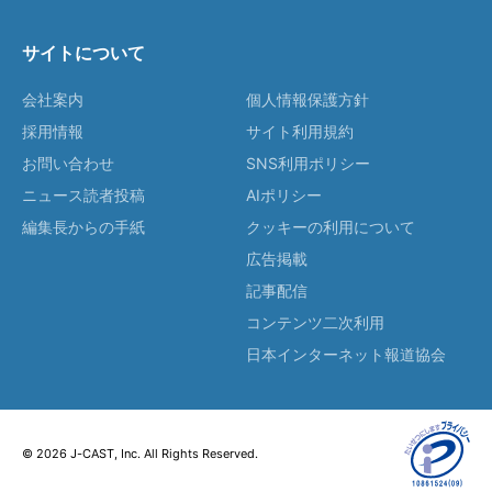
サイトについて
会社案内
個人情報保護方針
採用情報
サイト利用規約
お問い合わせ
SNS利用ポリシー
ニュース読者投稿
AIポリシー
編集長からの手紙
クッキーの利用について
広告掲載
記事配信
コンテンツ二次利用
日本インターネット報道協会
© 2026 J-CAST, Inc. All Rights Reserved.