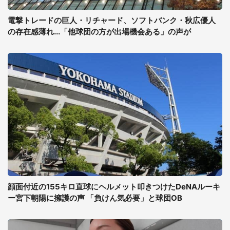
電撃トレードの巨人・リチャード、ソフトバンク・秋広優人
の存在感薄れ...「他球団の方が出場機会ある」の声が
顔面付近の155キロ直球にヘルメット叩きつけたDeNAルーキ
ー宮下朝陽に擁護の声 「負けん気必要」と球団OB