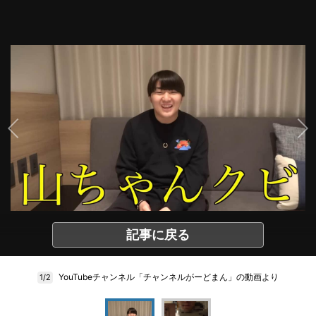
記事に戻る
YouTubeチャンネル「チャンネルがーどまん」の動画より
1/2