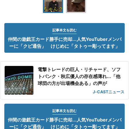
記事本文を読む
仲間の遊戯王カード勝手に売却...人気YouTuberメンバ
ーに「クビ通告」 けじめに「タトゥー彫ってます」
電撃トレードの巨人・リチャード、ソフ
トバンク・秋広優人の存在感薄れ...「他
球団の方が出場機会ある」の声が
J-CASTニュース
記事本文を読む
仲間の遊戯王カード勝手に売却...人気YouTuberメンバ
ーに「クビ通告」 けじめに「タトゥー彫ってます」