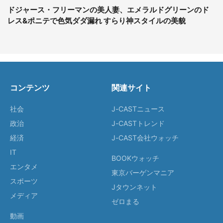
ドジャース・フリーマンの美人妻、エメラルドグリーンのド
レス&ポニテで色気ダダ漏れ すらり神スタイルの美貌
コンテンツ
関連サイト
社会
J-CASTニュース
政治
J-CASTトレンド
経済
J-CAST会社ウォッチ
IT
BOOKウォッチ
エンタメ
東京バーゲンマニア
スポーツ
Jタウンネット
メディア
ゼロまる
動画