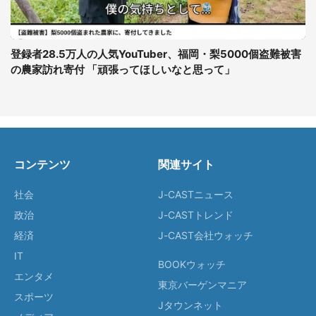
登録者28.5万人の人気YouTuber、福岡・梨5000個盗難被害
の農家訪れ寄付 「頑張ってほしいなと思って」
コンテンツ
関連サイト
社会
J-CASTニュース
政治
J-CASTトレンド
経済
J-CAST会社ウォッチ
IT
BOOKウォッチ
エンタメ
東京バーゲンマニア
スポーツ
Jタウンネット