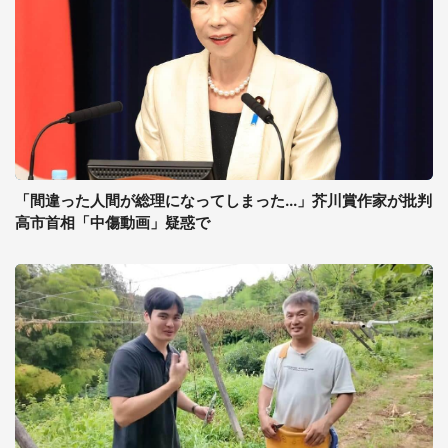
「間違った人間が総理になってしまった...」芥川賞作家が批判
高市首相「中傷動画」疑惑で