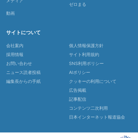
メディア
ゼロまる
動画
サイトについて
会社案内
個人情報保護方針
採用情報
サイト利用規約
お問い合わせ
SNS利用ポリシー
ニュース読者投稿
AIポリシー
編集長からの手紙
クッキーの利用について
広告掲載
記事配信
コンテンツ二次利用
日本インターネット報道協会