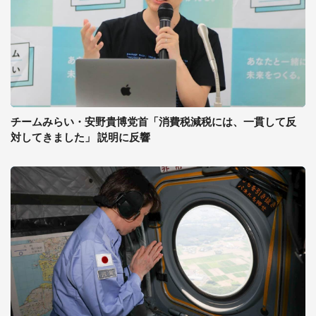
チームみらい・安野貴博党首「消費税減税には、一貫して反
対してきました」 説明に反響