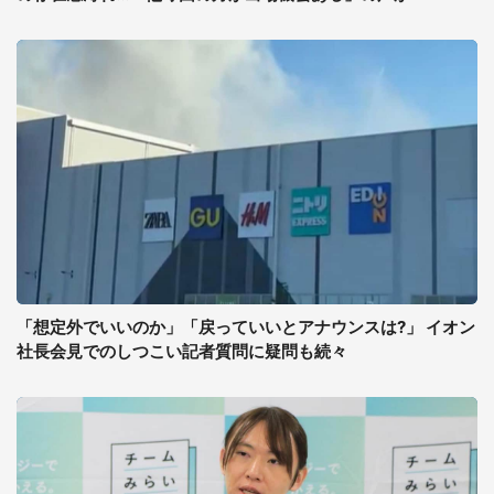
「想定外でいいのか」「戻っていいとアナウンスは?」 イオン
社長会見でのしつこい記者質問に疑問も続々