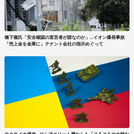
橋下徹氏「安全確認の宣言者が誰なのか」...イオン爆発事故
「売上金を金庫に」テナント会社の指示めぐって