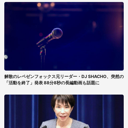
解散のレペゼンフォックス元リーダー・DJ SHACHO、突然の
「活動を終了」発表 88分8秒の長編動画も話題に