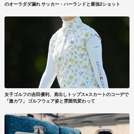
のオーラダダ漏れ サッカー・ハーランドと最強2ショット
女子ゴルフの吉田優利、肩出しトップス×スカートのコーデで
「激カワ」 ゴルフウェア姿と雰囲気変わって