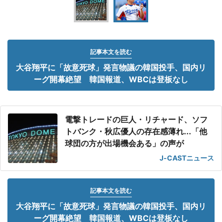
記事本文を読む
大谷翔平に「故意死球」発言物議の韓国投手、国内リ
ーグ開幕絶望 韓国報道、WBCは登板なし
電撃トレードの巨人・リチャード、ソフ
トバンク・秋広優人の存在感薄れ...「他
球団の方が出場機会ある」の声が
J-CASTニュース
記事本文を読む
大谷翔平に「故意死球」発言物議の韓国投手、国内リ
ーグ開幕絶望 韓国報道、WBCは登板なし