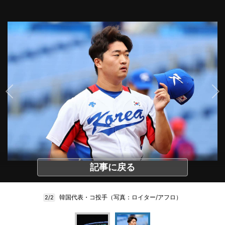
記事に戻る
韓国代表・コ投手（写真：ロイター/アフロ）
2/2