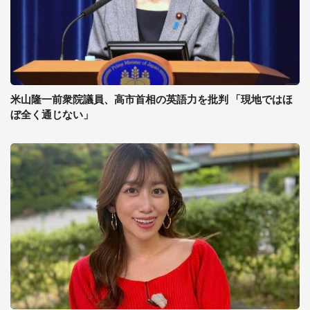
米山隆一前衆院議員、高市首相の英語力を批判 「現地ではほ
ぼ全く通じない」