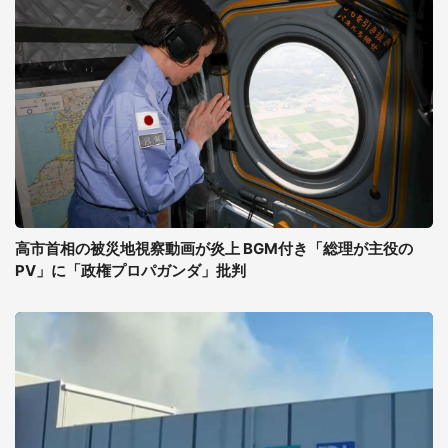
高市首相の被災地視察動画が炎上 BGM付き「総理が主役の
PV」に「政権プロパガンダ」批判