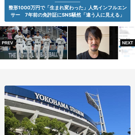
整形1000万円で「生まれ変わった」人気インフルエン
サー 7年前の免許証にSNS騒然「違う人に見える」