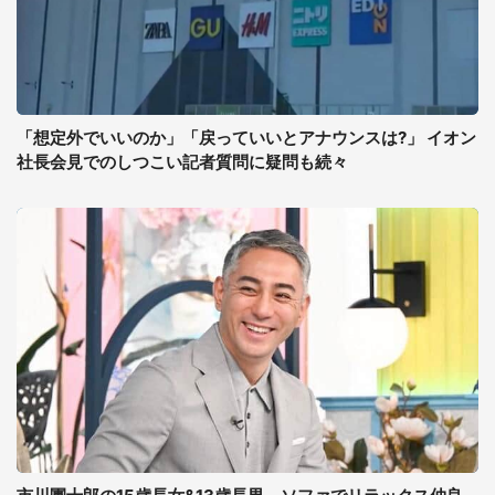
「想定外でいいのか」「戻っていいとアナウンスは?」 イオン
社長会見でのしつこい記者質問に疑問も続々