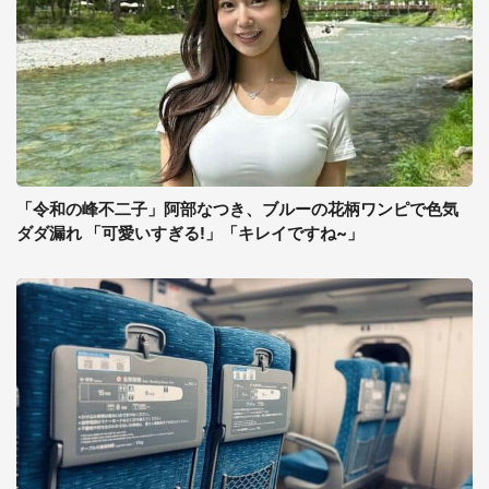
「令和の峰不二子」阿部なつき、ブルーの花柄ワンピで色気
ダダ漏れ 「可愛いすぎる!」「キレイですね~」