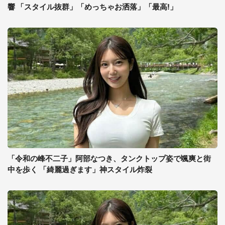
響 「スタイル抜群」「めっちゃお洒落」「最高!」
「令和の峰不二子」阿部なつき、タンクトップ姿で颯爽と街
中を歩く 「綺麗過ぎます」神スタイル炸裂