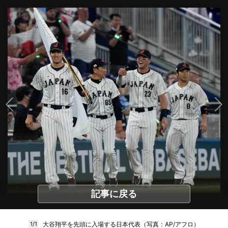
記事に戻る
大谷翔平を先頭に入場する日本代表（写真：AP/アフロ）
1/1