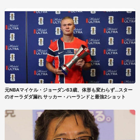
元NBAマイケル・ジョーダン63歳、体形も変わらず...スター
のオーラダダ漏れ サッカー・ハーランドと最強2ショット