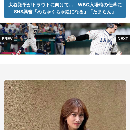
大谷翔平がトラウトに向けて... WBC入場時の仕草に
SNS興奮「めちゃくちゃ絵になる」「たまらん」