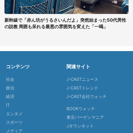
新幹線で「赤ん坊がうるさいんだよ」突然始まった50代男性
の説教 周囲も呆れる最悪の雰囲気を変えた「一喝」
コンテンツ
関連サイト
社会
J-CASTニュース
政治
J-CASTトレンド
経済
J-CAST会社ウォッチ
IT
BOOKウォッチ
エンタメ
東京バーゲンマニア
スポーツ
Jタウンネット
メディア