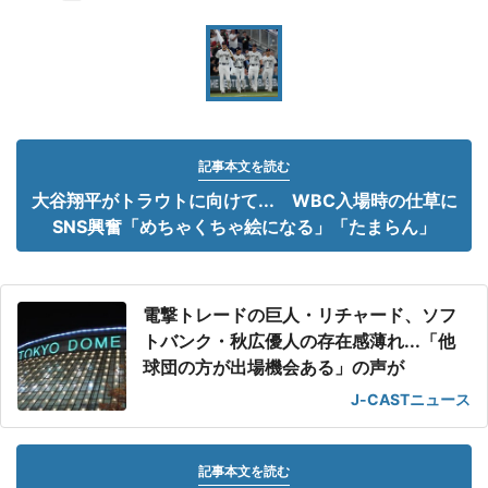
記事本文を読む
大谷翔平がトラウトに向けて... WBC入場時の仕草に
SNS興奮「めちゃくちゃ絵になる」「たまらん」
電撃トレードの巨人・リチャード、ソフ
トバンク・秋広優人の存在感薄れ...「他
球団の方が出場機会ある」の声が
J-CASTニュース
記事本文を読む