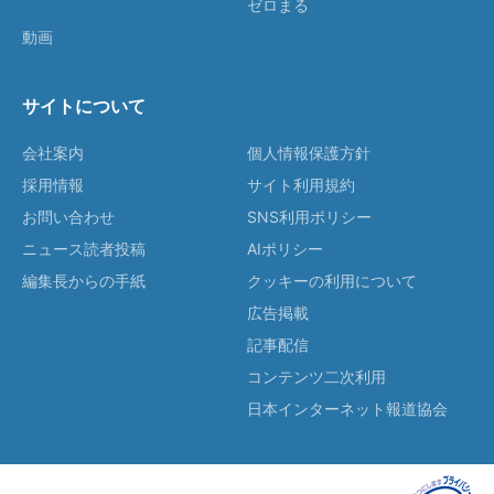
ゼロまる
動画
サイトについて
会社案内
個人情報保護方針
採用情報
サイト利用規約
お問い合わせ
SNS利用ポリシー
ニュース読者投稿
AIポリシー
編集長からの手紙
クッキーの利用について
広告掲載
記事配信
コンテンツ二次利用
日本インターネット報道協会