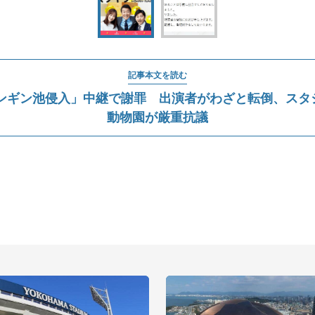
記事本文を読む
ンギン池侵入」中継で謝罪 出演者がわざと転倒、スタジオ
動物園が厳重抗議