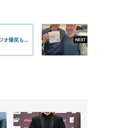
爆笑も...